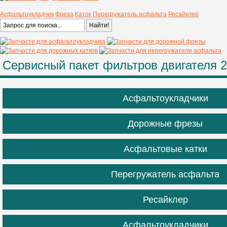
Асфальтоукладчик
Фреза
Каток
Перегружатель асфальта
Ресайклер
Сервисный пакет фильтров двигателя 2
Асфальтоукладчики
Дорожные фрезы
Асфальтовые катки
Перегружатель асфальта
Ресайклер
Асфальтоукладчики