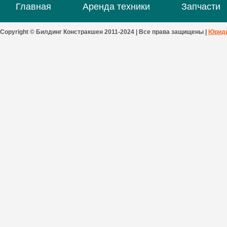
Главная
Аренда техники
Запчасти
Copyright © Билдинг Констракшен 2011-2024 | Все права защищены |
Юриди