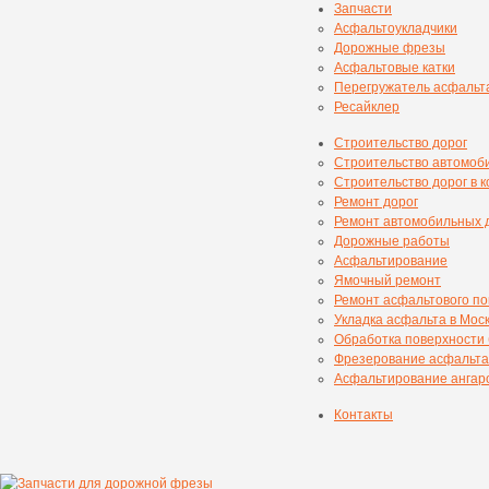
Запчасти
Асфальтоукладчики
Дорожные фрезы
Асфальтовые катки
Перегружатель асфальт
Ресайклер
Строительство дорог
Строительство автомоб
Строительство дорог в 
Ремонт дорог
Ремонт автомобильных 
Дорожные работы
Асфальтирование
Ямочный ремонт
Ремонт асфальтового п
Укладка асфальта в Мос
Обработка поверхности
Фрезерование асфальта
Асфальтирование ангаро
Контакты