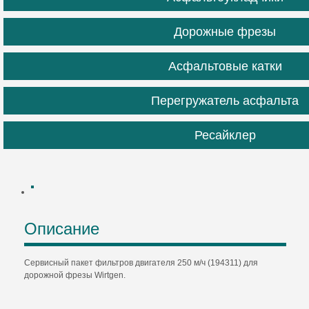
Дорожные фрезы
Асфальтовые катки
Перегружатель асфальта
Ресайклер
Описание
Сервисный пакет фильтров двигателя 250 м/ч (194311) для
дорожной фрезы Wirtgen.