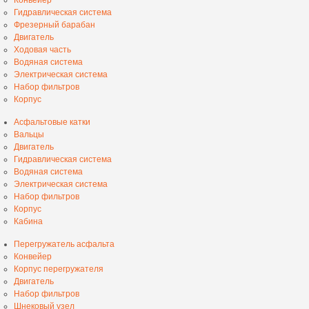
Гидравлическая система
Фрезерный барабан
Двигатель
Ходовая часть
Водяная система
Электрическая система
Набор фильтров
Корпус
Асфальтовые катки
Вальцы
Двигатель
Гидравлическая система
Водяная система
Электрическая система
Набор фильтров
Корпус
Кабина
Перегружатель асфальта
Конвейер
Корпус перегружателя
Двигатель
Набор фильтров
Шнековый узел