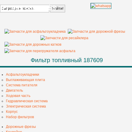
+7 499 685 68 58
Фильтр топливный 187609
Асфальтоукладчики
Выглаживающая плита
Система питателя
Двигатель
Ходовая часть
Гидравлическая система
Электрическая система
Корпус
Набор фильтров
Дорожные фрезы
Конвейер