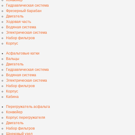
Гидравлическая система
Фрезерный барабан
Двигатель
Ходовая часть
Водяная система
Электрическая система
Набор фильтров
Корпус
Асфальтовые катки
Вальцы
Двигатель
Гидравлическая система
Водяная система
Электрическая система
Набор фильтров
Корпус
Кабина
Перегружатель асфальта
Конвейер
Корпус перегружателя
Двигатель
Набор фильтров
Шнековый узел