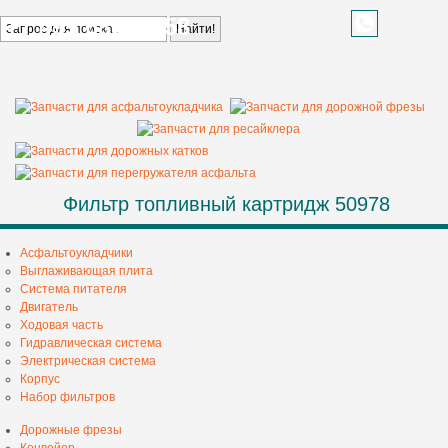
+7 499 685 68 58
Фильтр топливный картридж 50978
Асфальтоукладчики
Выглаживающая плита
Система питателя
Двигатель
Ходовая часть
Гидравлическая система
Электрическая система
Корпус
Набор фильтров
Дорожные фрезы
Конвейер