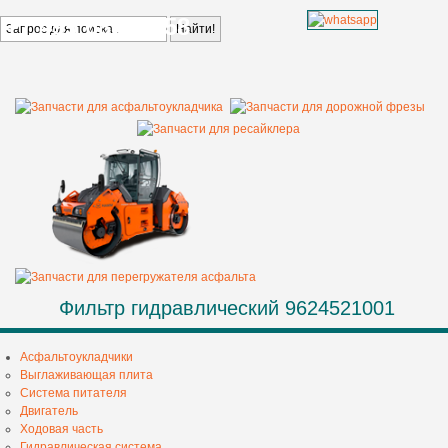
+7 499 685 68 58
Фильтр гидравлический 9624521001
Асфальтоукладчики
Выглаживающая плита
Система питателя
Двигатель
Ходовая часть
Гидравлическая система