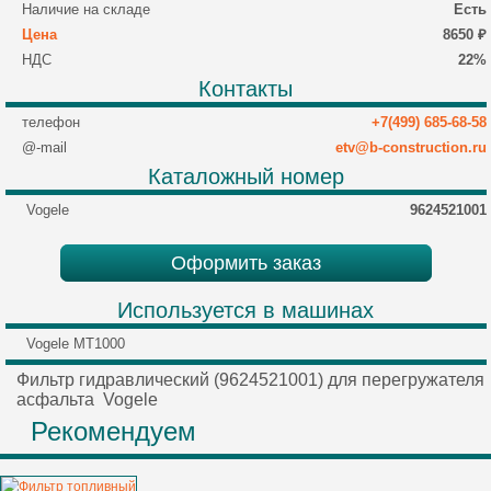
Наличие на складе
Есть
Цена
8650 ₽
НДС
22%
Контакты
телефон
+7(499) 685-68-58
@-mail
etv@b-construction.ru
Каталожный номер
Vogele
9624521001
Оформить заказ
Используется в машинах
Vogele MT1000
Фильтр гидравлический (9624521001) для перегружателя
асфальта Vogele
Рекомендуем