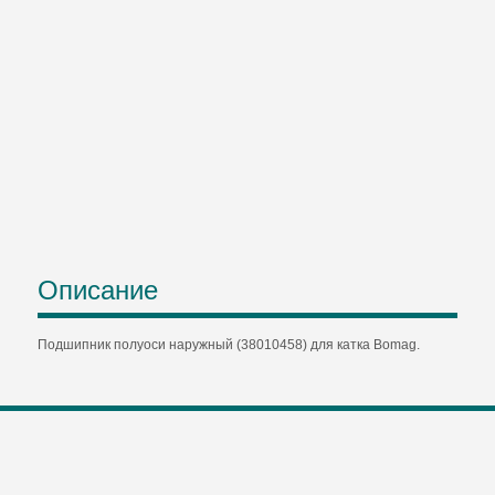
Описание
Подшипник полуоси наружный (38010458) для катка Bomag.