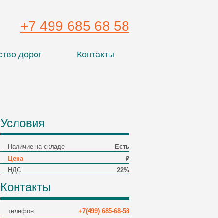
+7 499 685 68 58
ство дорог
Контакты
Условия
Наличие на складе
Есть
Цена
₽
НДС
22%
Контакты
телефон
+7(499) 685-68-58