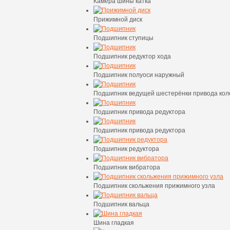
Камера шины катка
Прижимной диск
Подшипник ступицы
Подшипник редуктор хода
Подшипник полуоси наружный
Подшипник ведущей шестерёнки привода кол
Подшипник привода редуктора
Подшипник привода редуктора
Подшипник редуктора
Подшипник вибратора
Подшипник скольжения прижимного узла
Подшипник вальца
Шина гладкая