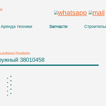
Аренда техники
Запчасти
Строитель
ь асфальта
Ресайклер
ружный 38010458