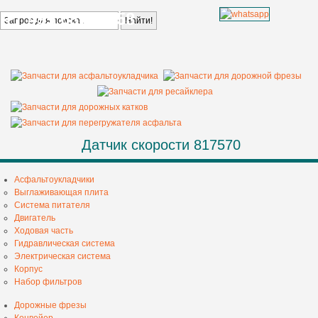
+7 499 685 68 58
Датчик скорости 817570
Асфальтоукладчики
Выглаживающая плита
Система питателя
Двигатель
Ходовая часть
Гидравлическая система
Электрическая система
Корпус
Набор фильтров
Дорожные фрезы
Конвейер