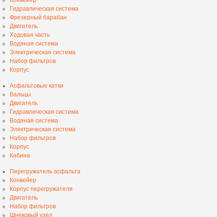
Гидравлическая система
Фрезерный барабан
Двигатель
Ходовая часть
Водяная система
Электрическая система
Набор фильтров
Корпус
Асфальтовые катки
Вальцы
Двигатель
Гидравлическая система
Водяная система
Электрическая система
Набор фильтров
Корпус
Кабина
Перегружатель асфальта
Конвейер
Корпус перегружателя
Двигатель
Набор фильтров
Шнековый узел