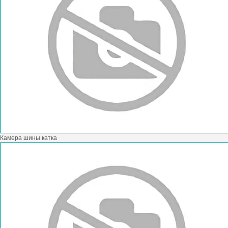
Камера шины катка