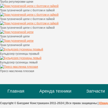
Труба регулировки щеки
Трак гусенечной цепи c болтом и гайкой
Трак гусенечной цепи c болтом и гайкой
Трак гусенечной цепи c болтом и гайкой
Трак гусеничной цепи
Трак гусеничной цепи
Бульдозер гусеницы правый
Бульдозер гусеницы левый
Пресс-масленка плоская
Главная
Аренда техники
Запчасти
Copyright © Билдинг Констракшен 2011-2024 | Все права защищены |
Юриди