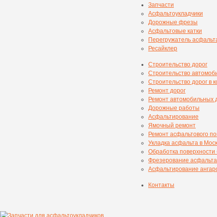
Запчасти
Асфальтоукладчики
Дорожные фрезы
Асфальтовые катки
Перегружатель асфальт
Ресайклер
Строительство дорог
Строительство автомоб
Строительство дорог в 
Ремонт дорог
Ремонт автомобильных 
Дорожные работы
Асфальтирование
Ямочный ремонт
Ремонт асфальтового п
Укладка асфальта в Мос
Обработка поверхности
Фрезерование асфальта
Асфальтирование ангаро
Контакты