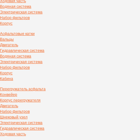
Ходовая часть
Водяная система
Электрическая система
Набор фильтров
Корпус
Асфальтовые катки
Вальцы
Двигатель
Гидравлическая система
Водяная система
Электрическая система
Набор фильтров
Корпус
Кабина
Перегружатель асфальта
Конвейер
Корпус перегружателя
Двигатель
Набор фильтров
Шнековый узел
Электрическая система
Гидравлическая система
Ходовая часть