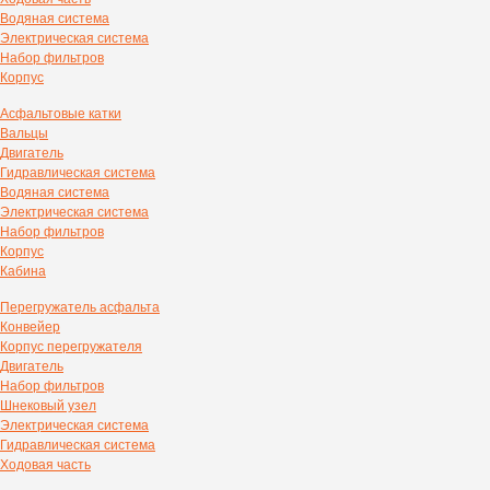
Водяная система
Электрическая система
Набор фильтров
Корпус
Асфальтовые катки
Вальцы
Двигатель
Гидравлическая система
Водяная система
Электрическая система
Набор фильтров
Корпус
Кабина
Перегружатель асфальта
Конвейер
Корпус перегружателя
Двигатель
Набор фильтров
Шнековый узел
Электрическая система
Гидравлическая система
Ходовая часть