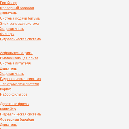
Ресайклер
Фрезерный барабан
Двигатель
Система подачи битума
Электрическая система
Ходовая часть
Фильтры
Гидравлическая система
Асфальтоукладчики
Выглаживающая плита
Система питателя
Двигатель
Ходовая часть
Гидравлическая система
Электрическая система
Корпус
Набор фильтров
Дорожные фрезы
Конвейер
Гидравлическая система
Фрезерный барабан
Двигатель