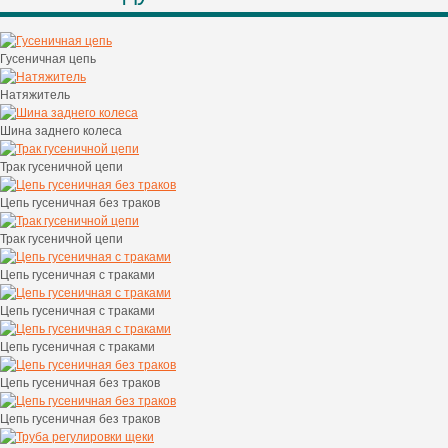
Гусеничная цепь
Натяжитель
Шина заднего колеса
Трак гусеничной цепи
Цепь гусеничная без траков
Трак гусеничной цепи
Цепь гусеничная с траками
Цепь гусеничная с траками
Цепь гусеничная с траками
Цепь гусеничная без траков
Цепь гусеничная без траков