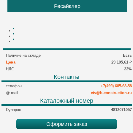
Ресайклер
Наличие на складе
Есть
Цена
29 105,61 ₽
НДС
22%
Контакты
телефон
+7(499) 685-68-58
@-mail
etv@b-construction.ru
Каталожный номер
Dynapac
4812071057
Оформить заказ