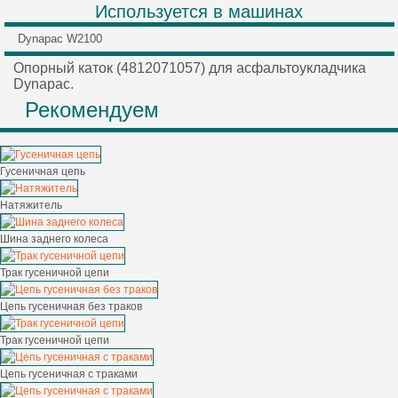
Используется в машинах
Dynapac W2100
Опорный каток (4812071057) для асфальтоукладчика
Dynapac.
Рекомендуем
Гусеничная цепь
Натяжитель
Шина заднего колеса
Трак гусеничной цепи
Цепь гусеничная без траков
Трак гусеничной цепи
Цепь гусеничная с траками