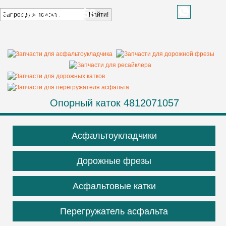
+7 499 685 68 58
Опорный каток 4812071057
Асфальтоукладчики
Дорожные фрезы
Асфальтовые катки
Перегружатель асфальта