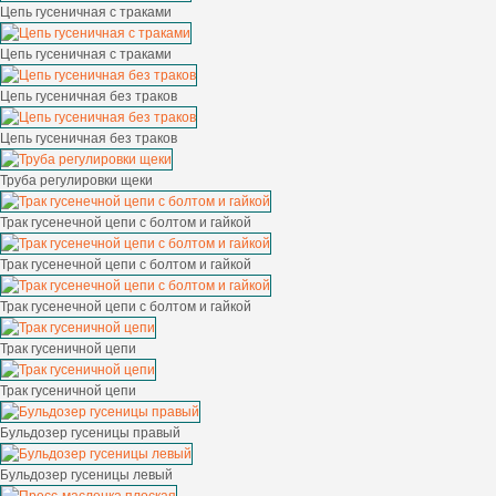
Цепь гусеничная с траками
Цепь гусеничная с траками
Цепь гусеничная без траков
Цепь гусеничная без траков
Труба регулировки щеки
Трак гусенечной цепи c болтом и гайкой
Трак гусенечной цепи c болтом и гайкой
Трак гусенечной цепи c болтом и гайкой
Трак гусеничной цепи
Трак гусеничной цепи
Бульдозер гусеницы правый
Бульдозер гусеницы левый