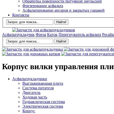
Обработка поверхности битумной эмульсией
Фрезерование асфальта
Асфальтирование ангаров и закрытых гаражей
Контакты
Асфальтоукладчик
Фреза
Каток
Перегружатель асфальта
Ресайк
Корпус вилки управления пли
Асфальтоукладчики
Выглаживающая плита
Система питателя
Двигатель
Ходовая часть
Гидравлическая система
Электрическая система
Корпус