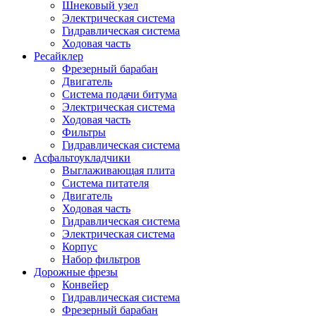
Шнековый узел
Электрическая система
Гидравлическая система
Ходовая часть
Ресайклер
Фрезерный барабан
Двигатель
Система подачи битума
Электрическая система
Ходовая часть
Фильтры
Гидравлическая система
Асфальтоукладчики
Выглаживающая плита
Система питателя
Двигатель
Ходовая часть
Гидравлическая система
Электрическая система
Корпус
Набор фильтров
Дорожные фрезы
Конвейер
Гидравлическая система
Фрезерный барабан