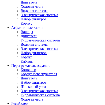
Двигатель
Ходовая часть
Водяная система
Электрическая система
Набор фильтров
Корпус
Асфальтовые катки
Вальцы
Двигатель
Гидравлическая система
Водяная система
Электрическая система
Набор фильтров
Корпус
Кабина
Перегружатель асфальта
Конвейер
Корпус перегружателя
Двигатель
Набор фильтров
Шнековый узел
Электрическая система
Гидравлическая система
Ходовая часть
Ресайклер