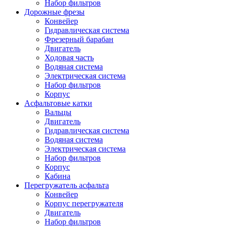
Набор фильтров
Дорожные фрезы
Конвейер
Гидравлическая система
Фрезерный барабан
Двигатель
Ходовая часть
Водяная система
Электрическая система
Набор фильтров
Корпус
Асфальтовые катки
Вальцы
Двигатель
Гидравлическая система
Водяная система
Электрическая система
Набор фильтров
Корпус
Кабина
Перегружатель асфальта
Конвейер
Корпус перегружателя
Двигатель
Набор фильтров