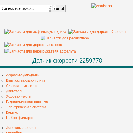
+7 499 685 68 58
Датчик скорости 2259770
Асфальтоукладчики
Выглаживающая плита
Система питателя
Двигатель
Ходовая часть
Гидравлическая система
Электрическая система
Корпус
Набор фильтров
Дорожные фрезы
Конвейер