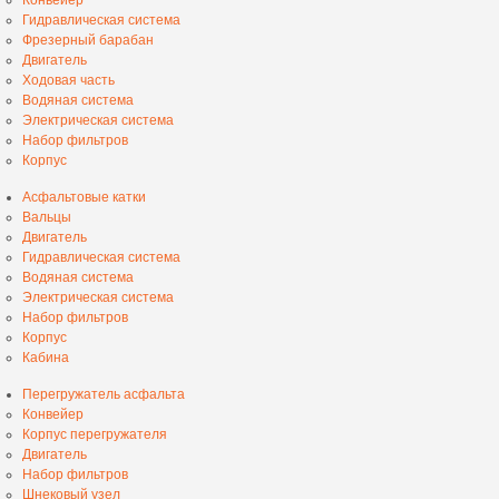
Гидравлическая система
Фрезерный барабан
Двигатель
Ходовая часть
Водяная система
Электрическая система
Набор фильтров
Корпус
Асфальтовые катки
Вальцы
Двигатель
Гидравлическая система
Водяная система
Электрическая система
Набор фильтров
Корпус
Кабина
Перегружатель асфальта
Конвейер
Корпус перегружателя
Двигатель
Набор фильтров
Шнековый узел