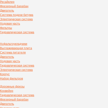
Ресайклер
Фрезерный барабан
Двигатель
Система подачи битума
Электрическая система
Ходовая часть
Фильтры
Гидравлическая система
Асфальтоукладчики
Выглаживающая плита
Система питателя
Двигатель
Ходовая часть
Гидравлическая система
Электрическая система
Корпус
Набор фильтров
Дорожные фрезы
Конвейер
Гидравлическая система
Фрезерный барабан
Двигатель