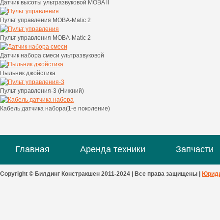
Датчик высоты ультразвуковой MOBA II
Пульт управления MOBA-Matic 2
Пульт управления MOBA-Matic 2
Датчик набора смеси ультразвуковой
Пыльник джойстика
Пульт управления-3 (Нижний)
Кабель датчика набора(1-е поколение)
Главная
Аренда техники
Запчасти
Copyright © Билдинг Констракшен 2011-2024 | Все права защищены |
Юриди