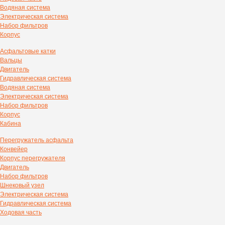
Водяная система
Электрическая система
Набор фильтров
Корпус
Асфальтовые катки
Вальцы
Двигатель
Гидравлическая система
Водяная система
Электрическая система
Набор фильтров
Корпус
Кабина
Перегружатель асфальта
Конвейер
Корпус перегружателя
Двигатель
Набор фильтров
Шнековый узел
Электрическая система
Гидравлическая система
Ходовая часть