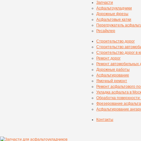
Запчасти
Асфальтоукладчики
Дорожные фрезы
Асфальтовые катки
Перегружатель асфальт
Ресайклер
Строительство дорог
Строительство автомоб
Строительство дорог в 
Ремонт дорог
Ремонт автомобильных 
Дорожные работы
Асфальтирование
Ямочный ремонт
Ремонт асфальтового п
Укладка асфальта в Мос
Обработка поверхности
Фрезерование асфальта
Асфальтирование ангаро
Контакты