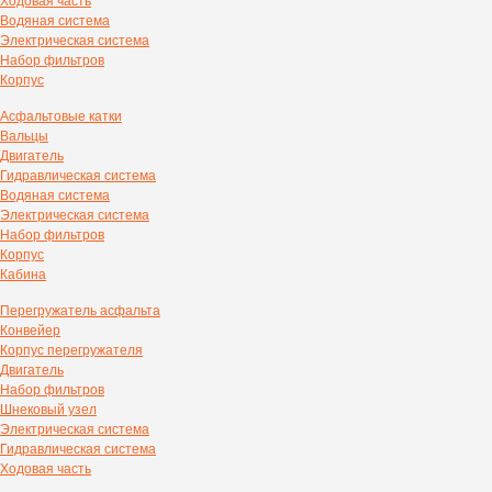
Ходовая часть
Водяная система
Электрическая система
Набор фильтров
Корпус
Асфальтовые катки
Вальцы
Двигатель
Гидравлическая система
Водяная система
Электрическая система
Набор фильтров
Корпус
Кабина
Перегружатель асфальта
Конвейер
Корпус перегружателя
Двигатель
Набор фильтров
Шнековый узел
Электрическая система
Гидравлическая система
Ходовая часть