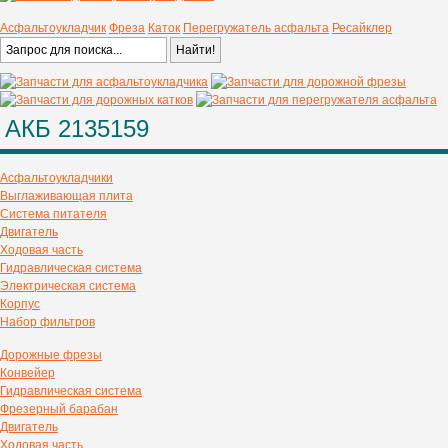
Асфальтоукладчик
Фреза
Каток
Перегружатель асфальта
Ресайклер
АКБ 2135159
Асфальтоукладчики
Выглаживающая плита
Система питателя
Двигатель
Ходовая часть
Гидравлическая система
Электрическая система
Корпус
Набор фильтров
Дорожные фрезы
Конвейер
Гидравлическая система
Фрезерный барабан
Двигатель
Ходовая часть