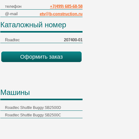
телефон
+7(499) 685-68-58
@-mail
etv@b-construction.ru
Каталожный номер
Roadtec
207400-01
Оформить заказ
Машины
Roadtec Shuttle Buggy SB2500D
Roadtec Shuttle Buggy SB2500C