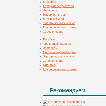
Конвейер
Корпус перегружателя
Двигатель
Набор фильтров
Шнековый узел
Электрическая система
Гидравлическая система
Ходовая часть
Ресайклер
Фрезерный барабан
Двигатель
Система подачи битума
Электрическая система
Ходовая часть
Фильтры
Гидравлическая система
Рекомендуем