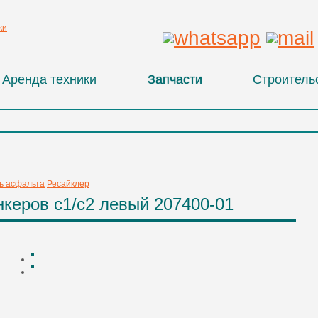
Аренда техники
Запчасти
Строитель
ь асфальта
Ресайклер
керов с1/с2 левый 207400-01