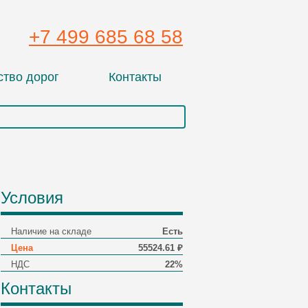
+7 499 685 68 58
ство дорог
Контакты
Условия
Наличие на складе
Есть
Цена
55524.61 ₽
НДС
22%
Контакты