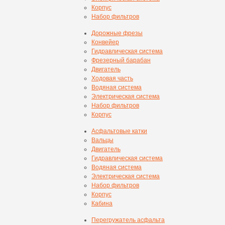
Корпус
Набор фильтров
Дорожные фрезы
Конвейер
Гидравлическая система
Фрезерный барабан
Двигатель
Ходовая часть
Водяная система
Электрическая система
Набор фильтров
Корпус
Асфальтовые катки
Вальцы
Двигатель
Гидравлическая система
Водяная система
Электрическая система
Набор фильтров
Корпус
Кабина
Перегружатель асфальта