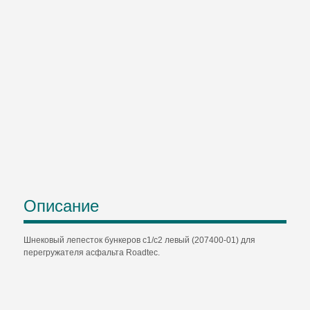
Описание
Шнековый лепесток бункеров с1/с2 левый (207400-01) для
перегружателя асфальта Roadtec.