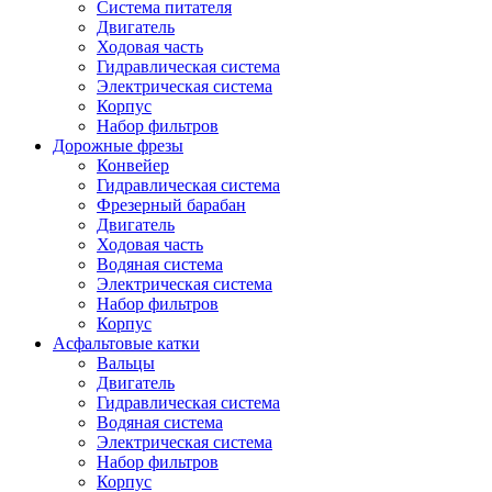
Система питателя
Двигатель
Ходовая часть
Гидравлическая система
Электрическая система
Корпус
Набор фильтров
Дорожные фрезы
Конвейер
Гидравлическая система
Фрезерный барабан
Двигатель
Ходовая часть
Водяная система
Электрическая система
Набор фильтров
Корпус
Асфальтовые катки
Вальцы
Двигатель
Гидравлическая система
Водяная система
Электрическая система
Набор фильтров
Корпус