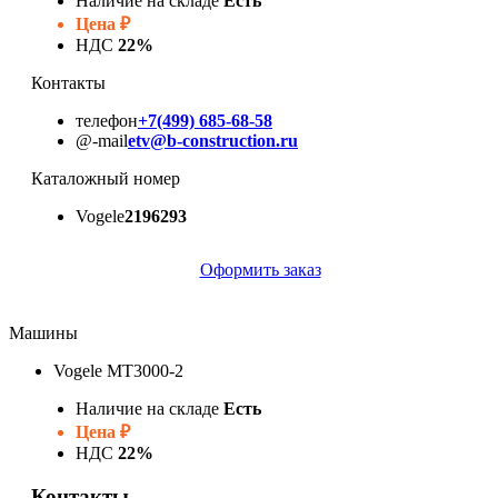
Наличие на складе
Есть
Цена
₽
НДС
22%
Контакты
телефон
+7(499) 685-68-58
@-mail
etv@b-construction.ru
Каталожный номер
Vogele
2196293
Оформить заказ
Машины
Vogele MT3000-2
Наличие на складе
Есть
Цена
₽
НДС
22%
Контакты