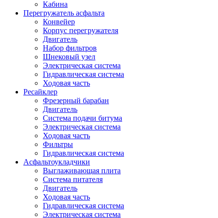
Кабина
Перегружатель асфальта
Конвейер
Корпус перегружателя
Двигатель
Набор фильтров
Шнековый узел
Электрическая система
Гидравлическая система
Ходовая часть
Ресайклер
Фрезерный барабан
Двигатель
Система подачи битума
Электрическая система
Ходовая часть
Фильтры
Гидравлическая система
Асфальтоукладчики
Выглаживающая плита
Система питателя
Двигатель
Ходовая часть
Гидравлическая система
Электрическая система