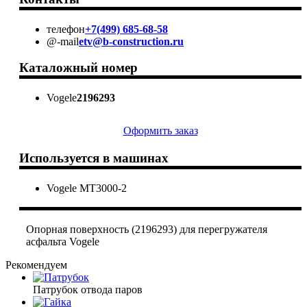
телефон
+7(499) 685-68-58
@-mail
etv@b-construction.ru
Каталожный номер
Vogele
2196293
Оформить заказ
Используется в машинах
Vogele MT3000-2
Опорная поверхность (2196293) для перегружателя
асфальта Vogele
Рекомендуем
Патрубок отвода паров