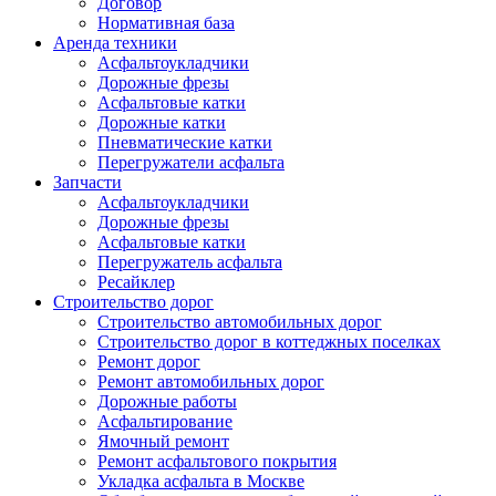
Договор
Нормативная база
Аренда техники
Асфальтоукладчики
Дорожные фрезы
Асфальтовые катки
Дорожные катки
Пневматические катки
Перегружатели асфальта
Запчасти
Асфальтоукладчики
Дорожные фрезы
Асфальтовые катки
Перегружатель асфальта
Ресайклер
Строительство дорог
Строительство автомобильных дорог
Строительство дорог в коттеджных поселках
Ремонт дорог
Ремонт автомобильных дорог
Дорожные работы
Асфальтирование
Ямочный ремонт
Ремонт асфальтового покрытия
Укладка асфальта в Москве