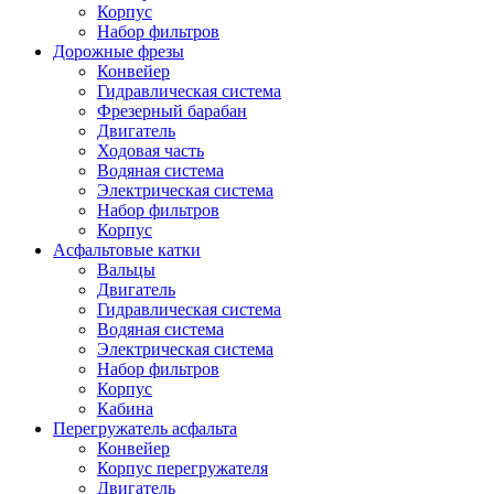
Корпус
Набор фильтров
Дорожные фрезы
Конвейер
Гидравлическая система
Фрезерный барабан
Двигатель
Ходовая часть
Водяная система
Электрическая система
Набор фильтров
Корпус
Асфальтовые катки
Вальцы
Двигатель
Гидравлическая система
Водяная система
Электрическая система
Набор фильтров
Корпус
Кабина
Перегружатель асфальта
Конвейер
Корпус перегружателя
Двигатель