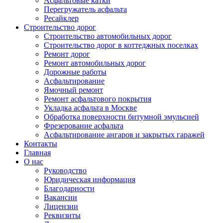
Асфальтовые катки
Перегружатель асфальта
Ресайклер
Строительство дорог
Строительство автомобильных дорог
Строительство дорог в коттеджных поселках
Ремонт дорог
Ремонт автомобильных дорог
Дорожные работы
Асфальтирование
Ямочный ремонт
Ремонт асфальтового покрытия
Укладка асфальта в Москве
Обработка поверхности битумной эмульсией
Фрезерование асфальта
Асфальтирование ангаров и закрытых гаражей
Контакты
Главная
О нас
Руководство
Юридическая информация
Благодарности
Вакансии
Лицензии
Реквизиты