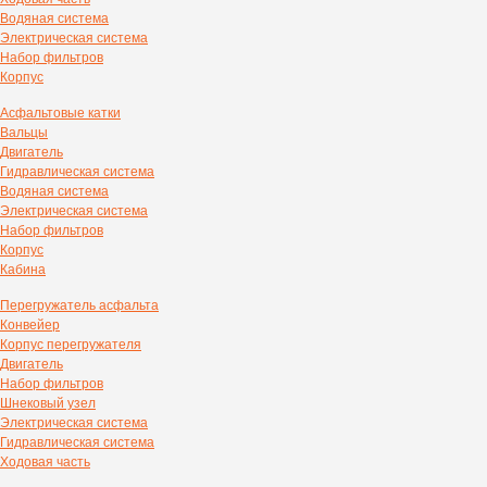
Водяная система
Электрическая система
Набор фильтров
Корпус
Асфальтовые катки
Вальцы
Двигатель
Гидравлическая система
Водяная система
Электрическая система
Набор фильтров
Корпус
Кабина
Перегружатель асфальта
Конвейер
Корпус перегружателя
Двигатель
Набор фильтров
Шнековый узел
Электрическая система
Гидравлическая система
Ходовая часть