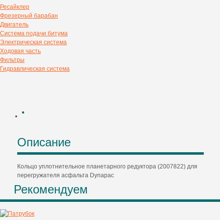
Ресайклер
Фрезерный барабан
Двигатель
Система подачи битума
Электрическая система
Ходовая часть
Фильтры
Гидравлическая система
Описание
Кольцо уплотнительное планетарного редуктора (2007822) для
перегружателя асфальта Dynapac
Рекомендуем