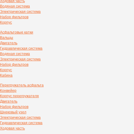
Ходовая часть
Водяная система
Электрическая система
Набор фильтров
Корпус
Асфальтовые катки
Вальцы
Двигатель
Гидравлическая система
Водяная система
Электрическая система
Набор фильтров
Корпус
Кабина
Перегружатель асфальта
Конвейер
Корпус перегружателя
Двигатель
Набор фильтров
Шнековый узел
Электрическая система
Гидравлическая система
Ходовая часть