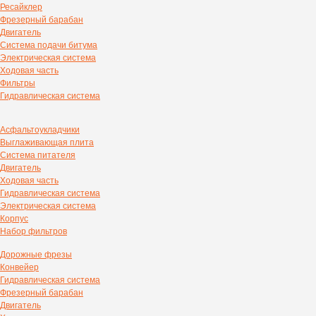
Ресайклер
Фрезерный барабан
Двигатель
Система подачи битума
Электрическая система
Ходовая часть
Фильтры
Гидравлическая система
Асфальтоукладчики
Выглаживающая плита
Система питателя
Двигатель
Ходовая часть
Гидравлическая система
Электрическая система
Корпус
Набор фильтров
Дорожные фрезы
Конвейер
Гидравлическая система
Фрезерный барабан
Двигатель