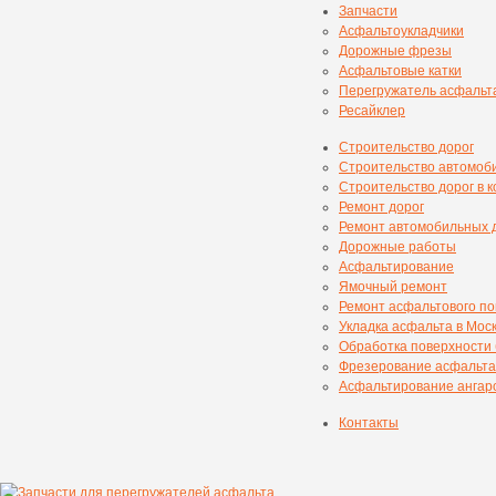
Запчасти
Асфальтоукладчики
Дорожные фрезы
Асфальтовые катки
Перегружатель асфальт
Ресайклер
Строительство дорог
Строительство автомоб
Строительство дорог в 
Ремонт дорог
Ремонт автомобильных 
Дорожные работы
Асфальтирование
Ямочный ремонт
Ремонт асфальтового п
Укладка асфальта в Мос
Обработка поверхности
Фрезерование асфальта
Асфальтирование ангаро
Контакты