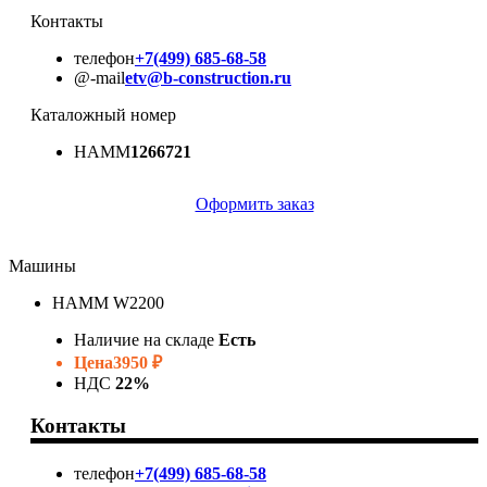
Контакты
телефон
+7(499) 685-68-58
@-mail
etv@b-construction.ru
Каталожный номер
HAMM
1266721
Оформить заказ
Машины
HAMM W2200
Наличие на складе
Есть
Цена
3950 ₽
НДС
22%
Контакты
телефон
+7(499) 685-68-58