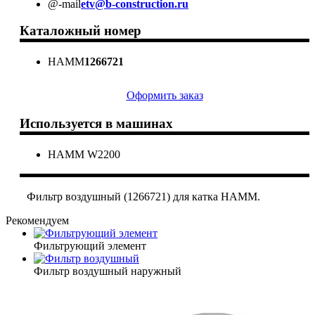
@-mail
etv@b-construction.ru
Каталожный номер
HAMM
1266721
Оформить заказ
Используется в машинах
HAMM W2200
Фильтр воздушный (1266721) для катка HAMM.
Рекомендуем
Фильтрующий элемент
Фильтр воздушный наружный