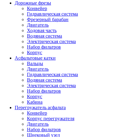
Дорожные фрезы
Конвейер
Гидравлическая система
Фрезерный барабан
Двигатель
Ходовая часть
Водяная система
Электрическая система
Набор фильтров
Корпус
Асфальтовые катки
Вальцы
Двигатель
Гидравлическая система
Водяная система
Электрическая система
Набор фильтров
Корпус
Кабина
Перегружатель асфальта
Конвейер
Корпус перегружателя
Двигатель
Набор фильтров
Шнековый узел