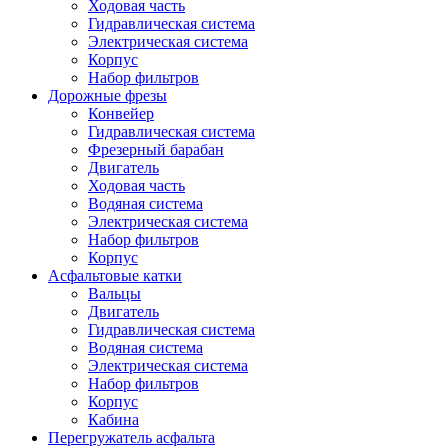
Ходовая часть
Гидравлическая система
Электрическая система
Корпус
Набор фильтров
Дорожные фрезы
Конвейер
Гидравлическая система
Фрезерный барабан
Двигатель
Ходовая часть
Водяная система
Электрическая система
Набор фильтров
Корпус
Асфальтовые катки
Вальцы
Двигатель
Гидравлическая система
Водяная система
Электрическая система
Набор фильтров
Корпус
Кабина
Перегружатель асфальта