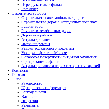
Асфальтовые катки
Перегружатель асфальта
Ресайклер
Строительство дорог
Строительство автомобильных дорог
Строительство дорог в коттеджных поселках
Ремонт дорог
Ремонт автомобильных дорог
Дорожные работы
Асфальтирование
Ямочный ремонт
Ремонт асфальтового покрытия
Укладка асфальта в Москве
Обработка поверхности битумной эмульсией
Фрезерование асфальта
Асфальтирование ангаров и закрытых гаражей
Контакты
Главная
О нас
Руководство
Юридическая информация
Благодарности
Вакансии
Лицензии
Реквизиты