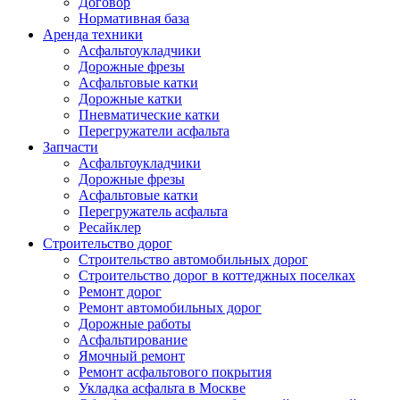
Договор
Нормативная база
Аренда техники
Асфальтоукладчики
Дорожные фрезы
Асфальтовые катки
Дорожные катки
Пневматические катки
Перегружатели асфальта
Запчасти
Асфальтоукладчики
Дорожные фрезы
Асфальтовые катки
Перегружатель асфальта
Ресайклер
Строительство дорог
Строительство автомобильных дорог
Строительство дорог в коттеджных поселках
Ремонт дорог
Ремонт автомобильных дорог
Дорожные работы
Асфальтирование
Ямочный ремонт
Ремонт асфальтового покрытия
Укладка асфальта в Москве