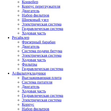
Конвейер
Корпус перегружателя
Двигатель
Набор фильтров
Шнековый узел
Электрическая система
Гидравлическая система
Ходовая часть
Ресайклер
Фрезерный барабан
Двигатель
Система подачи битума
Электрическая система
Ходовая часть
Фильтры
Гидравлическая система
Асфальтоукладчики
Выглаживающая плита
Система питателя
Двигатель
Ходовая часть
Гидравлическая система
Электрическая система
Корпус
Набор фильтров