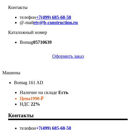
Контакты
телефон
+7(499) 685-68-58
@-mail
etv@b-construction.ru
Каталожный номер
Bomag
05710639
Оформить заказ
Машины
Bomag 161 AD
Наличие на складе
Есть
Цена
1990 ₽
НДС
22%
Контакты
телефон
+7(499) 685-68-58