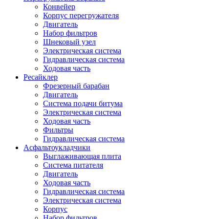
Конвейер
Корпус перегружателя
Двигатель
Набор фильтров
Шнековый узел
Электрическая система
Гидравлическая система
Ходовая часть
Ресайклер
Фрезерный барабан
Двигатель
Система подачи битума
Электрическая система
Ходовая часть
Фильтры
Гидравлическая система
Асфальтоукладчики
Выглаживающая плита
Система питателя
Двигатель
Ходовая часть
Гидравлическая система
Электрическая система
Корпус
Набор фильтров