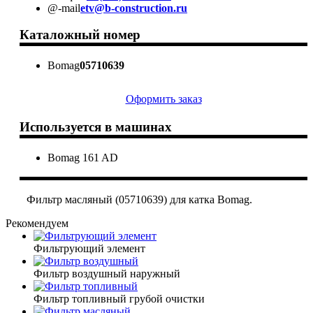
@-mail
etv@b-construction.ru
Каталожный номер
Bomag
05710639
Оформить заказ
Используется в машинах
Bomag 161 AD
Фильтр масляный (05710639) для катка Bomag.
Рекомендуем
Фильтрующий элемент
Фильтр воздушный наружный
Фильтр топливный грубой очистки