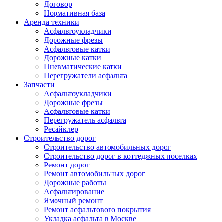
Договор
Нормативная база
Аренда техники
Асфальтоукладчики
Дорожные фрезы
Асфальтовые катки
Дорожные катки
Пневматические катки
Перегружатели асфальта
Запчасти
Асфальтоукладчики
Дорожные фрезы
Асфальтовые катки
Перегружатель асфальта
Ресайклер
Строительство дорог
Строительство автомобильных дорог
Строительство дорог в коттеджных поселках
Ремонт дорог
Ремонт автомобильных дорог
Дорожные работы
Асфальтирование
Ямочный ремонт
Ремонт асфальтового покрытия
Укладка асфальта в Москве