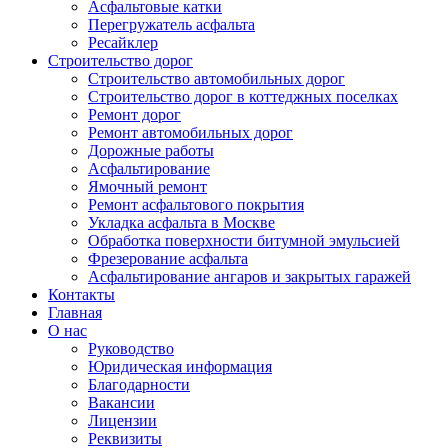
Асфальтовые катки
Перегружатель асфальта
Ресайклер
Строительство дорог
Строительство автомобильных дорог
Строительство дорог в коттеджных поселках
Ремонт дорог
Ремонт автомобильных дорог
Дорожные работы
Асфальтирование
Ямочный ремонт
Ремонт асфальтового покрытия
Укладка асфальта в Москве
Обработка поверхности битумной эмульсией
Фрезерование асфальта
Асфальтирование ангаров и закрытых гаражей
Контакты
Главная
О нас
Руководство
Юридическая информация
Благодарности
Вакансии
Лицензии
Реквизиты