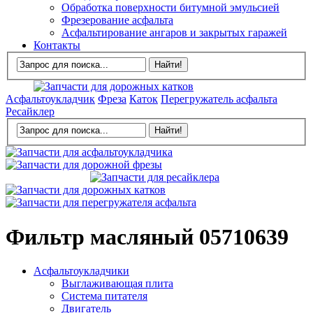
Обработка поверхности битумной эмульсией
Фрезерование асфальта
Асфальтирование ангаров и закрытых гаражей
Контакты
Асфальтоукладчик
Фреза
Каток
Перегружатель асфальта
Ресайклер
Фильтр масляный 05710639
Асфальтоукладчики
Выглаживающая плита
Система питателя
Двигатель