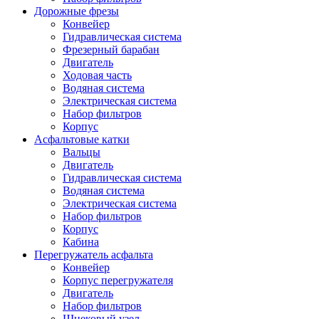
Дорожные фрезы
Конвейер
Гидравлическая система
Фрезерный барабан
Двигатель
Ходовая часть
Водяная система
Электрическая система
Набор фильтров
Корпус
Асфальтовые катки
Вальцы
Двигатель
Гидравлическая система
Водяная система
Электрическая система
Набор фильтров
Корпус
Кабина
Перегружатель асфальта
Конвейер
Корпус перегружателя
Двигатель
Набор фильтров
Шнековый узел