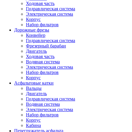
Ходовая часть
Гидравлическая система
Электрическая система
Корпус
Набор фильтров
Дорожные фрезы
Конвейер
Гидравлическая система
Фрезерный барабан
Двигатель
Ходовая часть
Водяная система
Электрическая система
Набор фильтров
Корпус
Асфальтовые катки
Вальцы
Двигатель
Гидравлическая система
Водяная система
Электрическая система
Набор фильтров
Корпус
Кабина
Перегружатель асфальта