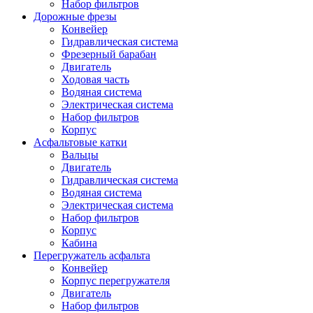
Набор фильтров
Дорожные фрезы
Конвейер
Гидравлическая система
Фрезерный барабан
Двигатель
Ходовая часть
Водяная система
Электрическая система
Набор фильтров
Корпус
Асфальтовые катки
Вальцы
Двигатель
Гидравлическая система
Водяная система
Электрическая система
Набор фильтров
Корпус
Кабина
Перегружатель асфальта
Конвейер
Корпус перегружателя
Двигатель
Набор фильтров