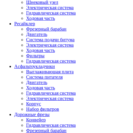
Шнековый узел
Электрическая система
Гидравлическая система
Ходовая часть
Ресайклер
Фрезерный барабан
Двигатель
Система подачи битума
Электрическая система
Ходовая часть
Фильтры
Гидравлическая система
Асфальтоукладчики
Выглаживающая плита
Система питателя
Двигатель
Ходовая часть
Гидравлическая система
Электрическая система
Корпус
Набор фильтров
Дорожные фрезы
Конвейер
Гидравлическая система
Фрезерный барабан