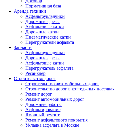
Договор
Нормативная база
Аренда техники
Асфальтоукладчики
Дорожные фрезы
Асфальтовые катки
Дорожные катки
Пневматические катки
Перегружатели асфальта
Запчасти
Асфальтоукладчики
Дорожные фрезы
Асфальтовые катки
Перегружатель асфальта
Ресайклер
Строительство дорог
Строительство автомобильных дорог
Строительство дорог в коттеджных поселках
Ремонт дорог
Ремонт автомобильных дорог
Дорожные работы
Асфальтирование
Ямочный ремонт
Ремонт асфальтового покрытия
Укладка асфальта в Москве