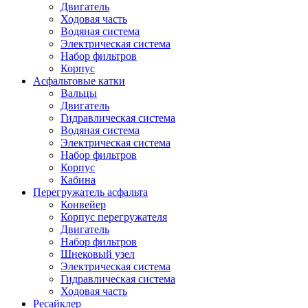
Двигатель
Ходовая часть
Водяная система
Электрическая система
Набор фильтров
Корпус
Асфальтовые катки
Вальцы
Двигатель
Гидравлическая система
Водяная система
Электрическая система
Набор фильтров
Корпус
Кабина
Перегружатель асфальта
Конвейер
Корпус перегружателя
Двигатель
Набор фильтров
Шнековый узел
Электрическая система
Гидравлическая система
Ходовая часть
Ресайклер