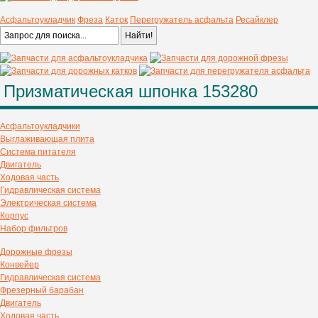
Асфальтоукладчик
Фреза
Каток
Перегружатель асфальта
Ресайклер
Призматическая шпонка 153280
Асфальтоукладчики
Выглаживающая плита
Система питателя
Двигатель
Ходовая часть
Гидравлическая система
Электрическая система
Корпус
Набор фильтров
Дорожные фрезы
Конвейер
Гидравлическая система
Фрезерный барабан
Двигатель
Ходовая часть