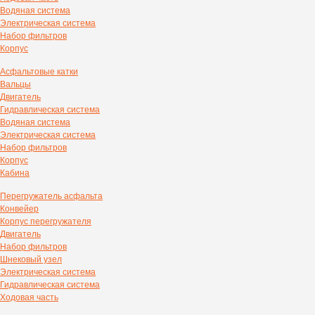
Водяная система
Электрическая система
Набор фильтров
Корпус
Асфальтовые катки
Вальцы
Двигатель
Гидравлическая система
Водяная система
Электрическая система
Набор фильтров
Корпус
Кабина
Перегружатель асфальта
Конвейер
Корпус перегружателя
Двигатель
Набор фильтров
Шнековый узел
Электрическая система
Гидравлическая система
Ходовая часть