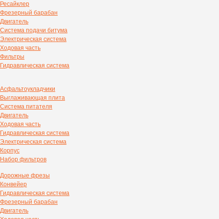
Ресайклер
Фрезерный барабан
Двигатель
Система подачи битума
Электрическая система
Ходовая часть
Фильтры
Гидравлическая система
Асфальтоукладчики
Выглаживающая плита
Система питателя
Двигатель
Ходовая часть
Гидравлическая система
Электрическая система
Корпус
Набор фильтров
Дорожные фрезы
Конвейер
Гидравлическая система
Фрезерный барабан
Двигатель