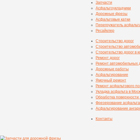
Запчасти
Асфальтоукладчики
Дорожные фрезы
Асфальтовые катки
Перегружатель асфальт
Ресайклер
Строительство дорог
Строительство автомоб
Строительство дорог в 
Ремонт дорог
Ремонт автомобильных 
Дорожные работы
Асфальтирование
Ямочный ремонт
Ремонт асфальтового п
Укладка асфальта в Мос
Обработка поверхности
Фрезерование асфальта
Асфальтирование ангаро
Контакты