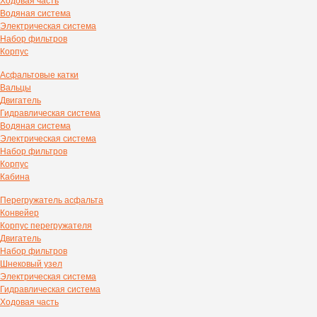
Ходовая часть
Водяная система
Электрическая система
Набор фильтров
Корпус
Асфальтовые катки
Вальцы
Двигатель
Гидравлическая система
Водяная система
Электрическая система
Набор фильтров
Корпус
Кабина
Перегружатель асфальта
Конвейер
Корпус перегружателя
Двигатель
Набор фильтров
Шнековый узел
Электрическая система
Гидравлическая система
Ходовая часть