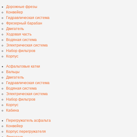
Дорожные фрезы
Конвейер
Гидравлическая система
Фрезерный барабан
Двигатель
Ходовая часть
Водяная система
Электрическая система
Набор фильтров
Корпус
Асфальтовые катки
Вальцы
Двигатель
Гидравлическая система
Водяная система
Электрическая система
Набор фильтров
Корпус
Кабина
Перегружатель асфальта
Конвейер
Корпус перегружателя
Двигатель