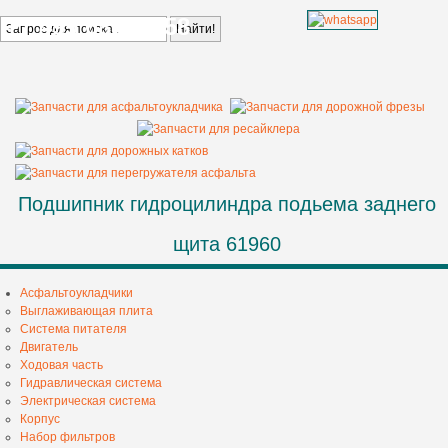
+7 499 685 68 58
Подшипник гидроцилиндра подьема заднего
щита 61960
Асфальтоукладчики
Выглаживающая плита
Система питателя
Двигатель
Ходовая часть
Гидравлическая система
Электрическая система
Корпус
Набор фильтров