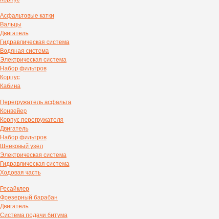
Асфальтовые катки
Вальцы
Двигатель
Гидравлическая система
Водяная система
Электрическая система
Набор фильтров
Корпус
Кабина
Перегружатель асфальта
Конвейер
Корпус перегружателя
Двигатель
Набор фильтров
Шнековый узел
Электрическая система
Гидравлическая система
Ходовая часть
Ресайклер
Фрезерный барабан
Двигатель
Система подачи битума