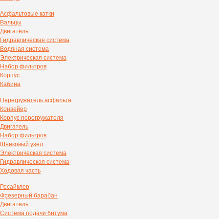
Асфальтовые катки
Вальцы
Двигатель
Гидравлическая система
Водяная система
Электрическая система
Набор фильтров
Корпус
Кабина
Перегружатель асфальта
Конвейер
Корпус перегружателя
Двигатель
Набор фильтров
Шнековый узел
Электрическая система
Гидравлическая система
Ходовая часть
Ресайклер
Фрезерный барабан
Двигатель
Система подачи битума