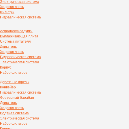
Электрическая система
Ходовая часть
Фильтры
Гидравлическая система
Асфальтоукладчики
Выглаживающая плита
Система питателя
Двигатель
Ходовая часть
Гидравлическая система
Электрическая система
Корпус
Набор фильтров
Дорожные фрезы
Конвейер
Гидравлическая система
Фрезерный барабан
Двигатель
Ходовая часть
Водяная система
Электрическая система
Набор фильтров
Корпус