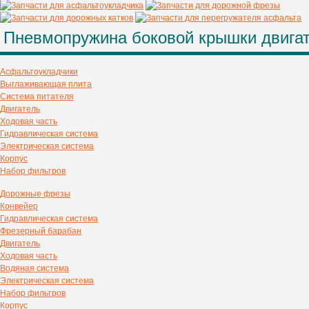
Пневмопружина боковой крышки двигат
Асфальтоукладчики
Выглаживающая плита
Система питателя
Двигатель
Ходовая часть
Гидравлическая система
Электрическая система
Корпус
Набор фильтров
Дорожные фрезы
Конвейер
Гидравлическая система
Фрезерный барабан
Двигатель
Ходовая часть
Водяная система
Электрическая система
Набор фильтров
Корпус