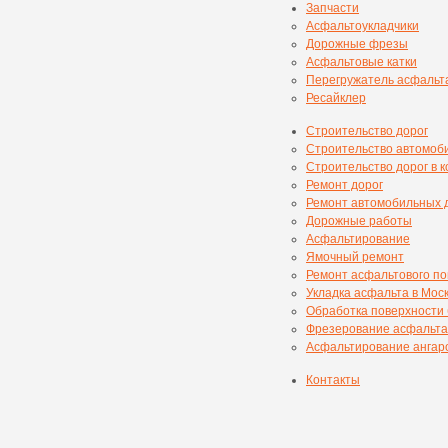
Запчасти
Асфальтоукладчики
Дорожные фрезы
Асфальтовые катки
Перегружатель асфальт
Ресайклер
Строительство дорог
Строительство автомоб
Строительство дорог в 
Ремонт дорог
Ремонт автомобильных 
Дорожные работы
Асфальтирование
Ямочный ремонт
Ремонт асфальтового п
Укладка асфальта в Мос
Обработка поверхности
Фрезерование асфальта
Асфальтирование ангаро
Контакты