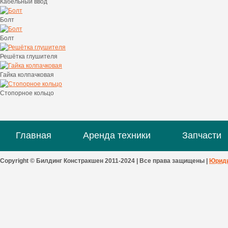
Кабельный ввод
Болт
Болт
Решётка глушителя
Гайка колпачковая
Стопорное кольцо
Главная
Аренда техники
Запчасти
Copyright © Билдинг Констракшен 2011-2024 | Все права защищены |
Юриди