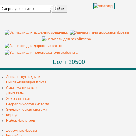
+7 499 685 68 58
Болт 20500
Асфальтоукладчики
Выглаживающая плита
Система питателя
Двигатель
Ходовая часть
Гидравлическая система
Электрическая система
Корпус
Набор фильтров
Дорожные фрезы
Конвейер