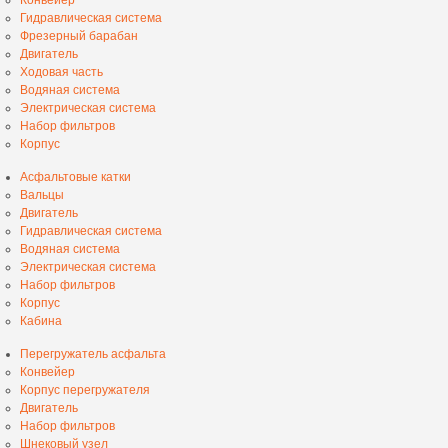
Гидравлическая система
Фрезерный барабан
Двигатель
Ходовая часть
Водяная система
Электрическая система
Набор фильтров
Корпус
Асфальтовые катки
Вальцы
Двигатель
Гидравлическая система
Водяная система
Электрическая система
Набор фильтров
Корпус
Кабина
Перегружатель асфальта
Конвейер
Корпус перегружателя
Двигатель
Набор фильтров
Шнековый узел