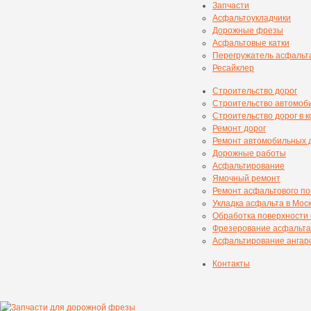
Запчасти
Асфальтоукладчики
Дорожные фрезы
Асфальтовые катки
Перегружатель асфальт
Ресайклер
Строительство дорог
Строительство автомоб
Строительство дорог в 
Ремонт дорог
Ремонт автомобильных 
Дорожные работы
Асфальтирование
Ямочный ремонт
Ремонт асфальтового п
Укладка асфальта в Мос
Обработка поверхности
Фрезерование асфальта
Асфальтирование ангаро
Контакты