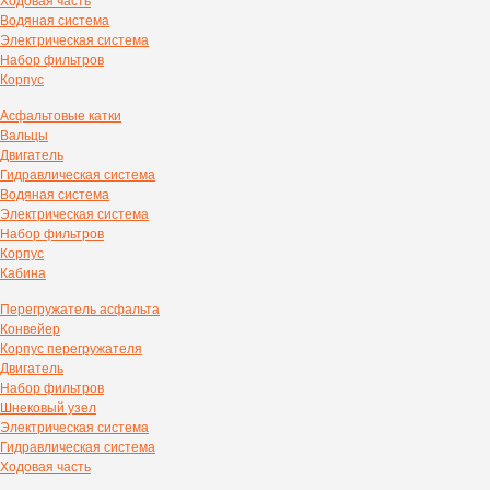
Ходовая часть
Водяная система
Электрическая система
Набор фильтров
Корпус
Асфальтовые катки
Вальцы
Двигатель
Гидравлическая система
Водяная система
Электрическая система
Набор фильтров
Корпус
Кабина
Перегружатель асфальта
Конвейер
Корпус перегружателя
Двигатель
Набор фильтров
Шнековый узел
Электрическая система
Гидравлическая система
Ходовая часть