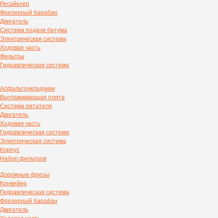
Ресайклер
Фрезерный барабан
Двигатель
Система подачи битума
Электрическая система
Ходовая часть
Фильтры
Гидравлическая система
Асфальтоукладчики
Выглаживающая плита
Система питателя
Двигатель
Ходовая часть
Гидравлическая система
Электрическая система
Корпус
Набор фильтров
Дорожные фрезы
Конвейер
Гидравлическая система
Фрезерный барабан
Двигатель