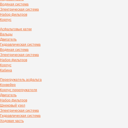
Водяная система
Электрическая система
Набор фильтров
Корпус
Асфальтовые катки
Вальцы
Двигатель
Гидравлическая система
Водяная система
Электрическая система
Набор фильтров
Корпус
Кабина
Перегружатель асфальта
Конвейер
Корпус перегружателя
Двигатель
Набор фильтров
Шнековый узел
Электрическая система
Гидравлическая система
Ходовая часть