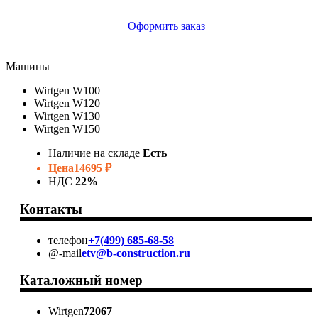
Оформить заказ
Машины
Wirtgen W100
Wirtgen W120
Wirtgen W130
Wirtgen W150
Наличие на складе
Есть
Цена
14695 ₽
НДС
22%
Контакты
телефон
+7(499) 685-68-58
@-mail
etv@b-construction.ru
Каталожный номер
Wirtgen
72067