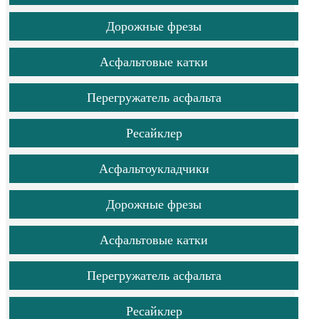
Дорожные фрезы
Асфальтовые катки
Перегружатель асфальта
Ресайклер
Асфальтоукладчики
Дорожные фрезы
Асфальтовые катки
Перегружатель асфальта
Ресайклер