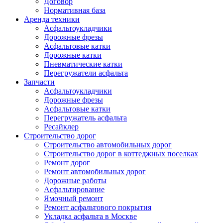
Договор
Нормативная база
Аренда техники
Асфальтоукладчики
Дорожные фрезы
Асфальтовые катки
Дорожные катки
Пневматические катки
Перегружатели асфальта
Запчасти
Асфальтоукладчики
Дорожные фрезы
Асфальтовые катки
Перегружатель асфальта
Ресайклер
Строительство дорог
Строительство автомобильных дорог
Строительство дорог в коттеджных поселках
Ремонт дорог
Ремонт автомобильных дорог
Дорожные работы
Асфальтирование
Ямочный ремонт
Ремонт асфальтового покрытия
Укладка асфальта в Москве