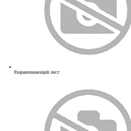
Разравнивающий лист