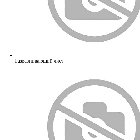
Разравнивающий лист