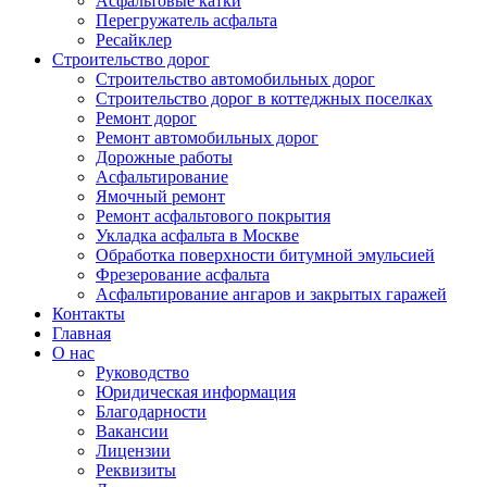
Асфальтовые катки
Перегружатель асфальта
Ресайклер
Строительство дорог
Строительство автомобильных дорог
Строительство дорог в коттеджных поселках
Ремонт дорог
Ремонт автомобильных дорог
Дорожные работы
Асфальтирование
Ямочный ремонт
Ремонт асфальтового покрытия
Укладка асфальта в Москве
Обработка поверхности битумной эмульсией
Фрезерование асфальта
Асфальтирование ангаров и закрытых гаражей
Контакты
Главная
О нас
Руководство
Юридическая информация
Благодарности
Вакансии
Лицензии
Реквизиты