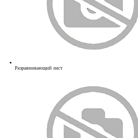
Разравнивающий лист