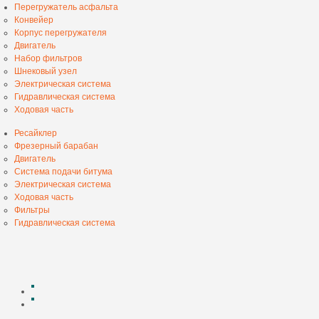
Перегружатель асфальта
Конвейер
Корпус перегружателя
Двигатель
Набор фильтров
Шнековый узел
Электрическая система
Гидравлическая система
Ходовая часть
Ресайклер
Фрезерный барабан
Двигатель
Система подачи битума
Электрическая система
Ходовая часть
Фильтры
Гидравлическая система