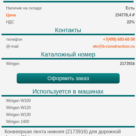
Наличие на складе
Есть
Цена
154778,4 ₽
НДС
22%
Контакты
телефон
+7(499) 685-68-58
@-mail
etv@b-construction.ru
Каталожный номер
Wirtgen
2173916
Оформить заказ
Используется в машинах
Wirtgen W100
Wirtgen W120
Wirtgen W130
Wirtgen 1400
Конвеерная лента нижняя (2173916) для дорожной