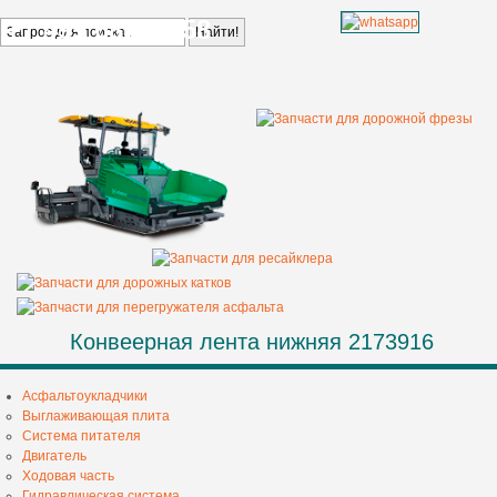
+7 499 685 68 58
Конвеерная лента нижняя 2173916
Асфальтоукладчики
Выглаживающая плита
Система питателя
Двигатель
Ходовая часть
Гидравлическая система