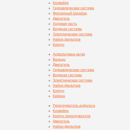
Конвейер
Гидравлическая система
Фрезерный барабан
Двигатель
Ходовая часть
Водяная система
Электрическая система
Набор фильтров
Корпус
Асфальтовые катки
Вальцы
Двигатель
Гидравлическая система
Водяная система
Электрическая система
Набор фильтров
Корпус
Кабина
Перегружатель асфальта
Конвейер
Корпус перегружателя
Двигатель
Набор фильтров