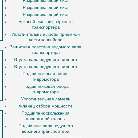
Разравнивающий лист
Разравнивающий лист
Разравнивающий лист
Боковой пыльник верхнего
транспортера
Уплотнительные листы приёмной
части конвейера
Защитная пластина ведомого вала
транспортера
Втулка вала ведущего нижнего
Втулка вала ведущего нижнего
Подшипниковая опора
гидромотора
Подшипниковая опора
гидромотора
Уплотнительная ламель
Фланец отбора мощности
Подшипник скольжения
поворотной колоны
Подшипник вала ведущего
верхнего транспортера