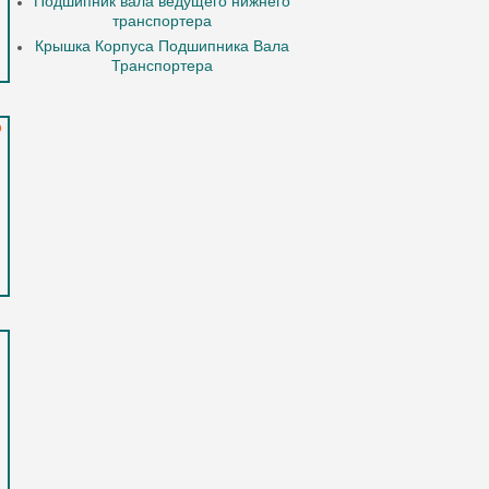
Подшипник вала ведущего нижнего
транспортера
Крышка Корпуса Подшипника Вала
Транспортера