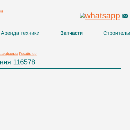
Аренда техники
Запчасти
Строитель
ь асфальта
Ресайклер
няя 116578