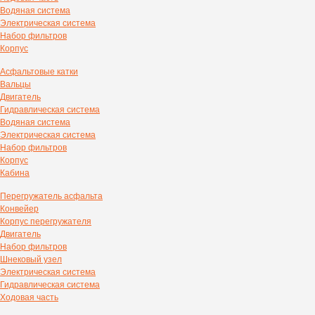
Водяная система
Электрическая система
Набор фильтров
Корпус
Асфальтовые катки
Вальцы
Двигатель
Гидравлическая система
Водяная система
Электрическая система
Набор фильтров
Корпус
Кабина
Перегружатель асфальта
Конвейер
Корпус перегружателя
Двигатель
Набор фильтров
Шнековый узел
Электрическая система
Гидравлическая система
Ходовая часть