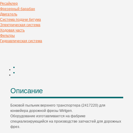
Ресайклер
Фрезерный барабан
Двигатель
Система подачи битума
Электрическая система
Ходовая часть
Фильтры
Гидравлическая система
Описание
Боковой пыльник верхнего транспортера (2417220) для
конвейера дорожной фрезы Wirtgen.
Оборудование изготавливается на фабрике
специализирующийся на производстве запчастей для дорожных
фрез.