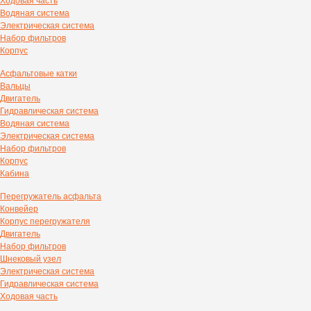
Ходовая часть
Водяная система
Электрическая система
Набор фильтров
Корпус
Асфальтовые катки
Вальцы
Двигатель
Гидравлическая система
Водяная система
Электрическая система
Набор фильтров
Корпус
Кабина
Перегружатель асфальта
Конвейер
Корпус перегружателя
Двигатель
Набор фильтров
Шнековый узел
Электрическая система
Гидравлическая система
Ходовая часть