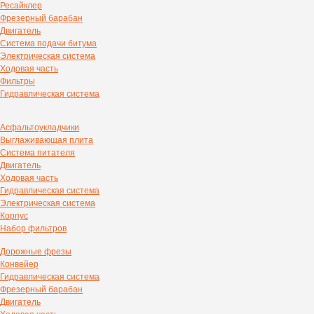
Ресайклер
Фрезерный барабан
Двигатель
Система подачи битума
Электрическая система
Ходовая часть
Фильтры
Гидравлическая система
Асфальтоукладчики
Выглаживающая плита
Система питателя
Двигатель
Ходовая часть
Гидравлическая система
Электрическая система
Корпус
Набор фильтров
Дорожные фрезы
Конвейер
Гидравлическая система
Фрезерный барабан
Двигатель