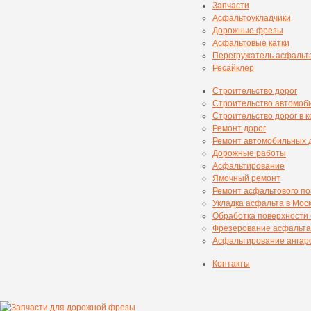
Запчасти
Асфальтоукладчики
Дорожные фрезы
Асфальтовые катки
Перегружатель асфальт
Ресайклер
Строительство дорог
Строительство автомоб
Строительство дорог в 
Ремонт дорог
Ремонт автомобильных 
Дорожные работы
Асфальтирование
Ямочный ремонт
Ремонт асфальтового п
Укладка асфальта в Мос
Обработка поверхности
Фрезерование асфальта
Асфальтирование ангаро
Контакты