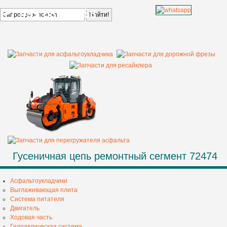
+7 499 685 68 58
Гусеничная цепь ремонтный сегмент 72474
Асфальтоукладчики
Выглаживающая плита
Система питателя
Двигатель
Ходовая часть
Гидравлическая система