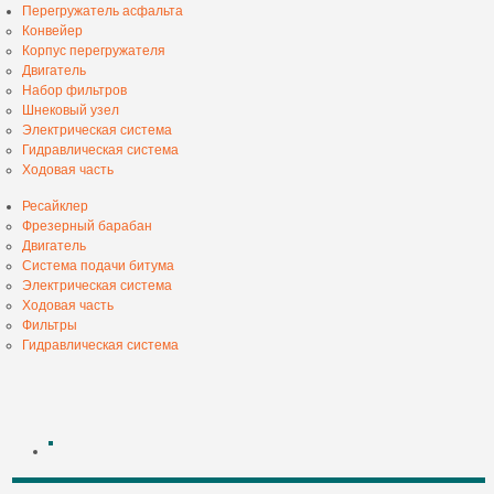
Перегружатель асфальта
Конвейер
Корпус перегружателя
Двигатель
Набор фильтров
Шнековый узел
Электрическая система
Гидравлическая система
Ходовая часть
Ресайклер
Фрезерный барабан
Двигатель
Система подачи битума
Электрическая система
Ходовая часть
Фильтры
Гидравлическая система