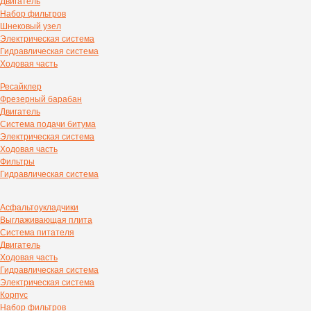
Двигатель
Набор фильтров
Шнековый узел
Электрическая система
Гидравлическая система
Ходовая часть
Ресайклер
Фрезерный барабан
Двигатель
Система подачи битума
Электрическая система
Ходовая часть
Фильтры
Гидравлическая система
Асфальтоукладчики
Выглаживающая плита
Система питателя
Двигатель
Ходовая часть
Гидравлическая система
Электрическая система
Корпус
Набор фильтров