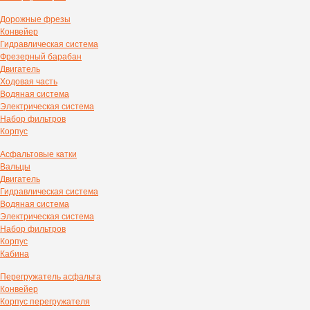
Дорожные фрезы
Конвейер
Гидравлическая система
Фрезерный барабан
Двигатель
Ходовая часть
Водяная система
Электрическая система
Набор фильтров
Корпус
Асфальтовые катки
Вальцы
Двигатель
Гидравлическая система
Водяная система
Электрическая система
Набор фильтров
Корпус
Кабина
Перегружатель асфальта
Конвейер
Корпус перегружателя