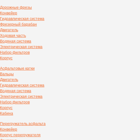
Дорожные фрезы
Конвейер
Гидравлическая система
Фрезерный барабан
Двигатель
Ходовая часть
Водяная система
Электрическая система
Набор фильтров
Корпус
Асфальтовые катки
Вальцы
Двигатель
Гидравлическая система
Водяная система
Электрическая система
Набор фильтров
Корпус
Кабина
Перегружатель асфальта
Конвейер
Корпус перегружателя