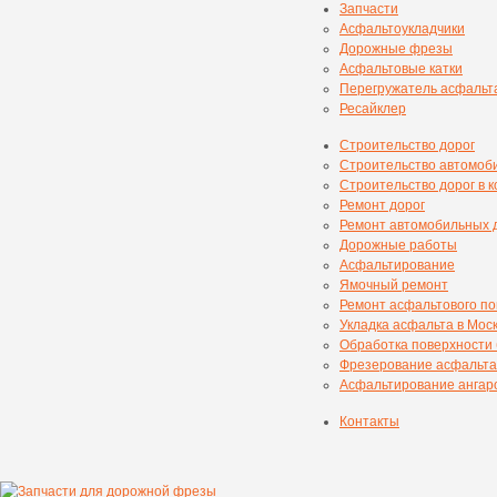
Запчасти
Асфальтоукладчики
Дорожные фрезы
Асфальтовые катки
Перегружатель асфальт
Ресайклер
Строительство дорог
Строительство автомоб
Строительство дорог в 
Ремонт дорог
Ремонт автомобильных 
Дорожные работы
Асфальтирование
Ямочный ремонт
Ремонт асфальтового п
Укладка асфальта в Мос
Обработка поверхности
Фрезерование асфальта
Асфальтирование ангаро
Контакты