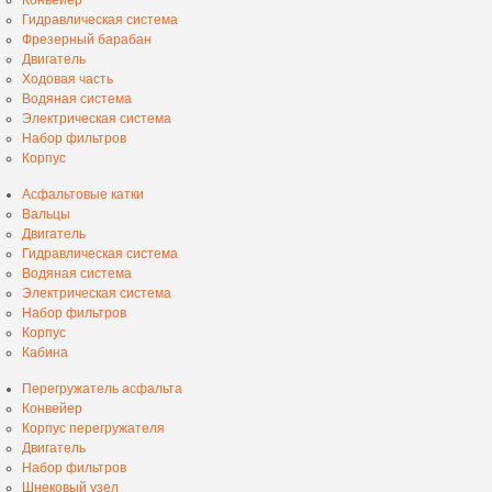
Гидравлическая система
Фрезерный барабан
Двигатель
Ходовая часть
Водяная система
Электрическая система
Набор фильтров
Корпус
Асфальтовые катки
Вальцы
Двигатель
Гидравлическая система
Водяная система
Электрическая система
Набор фильтров
Корпус
Кабина
Перегружатель асфальта
Конвейер
Корпус перегружателя
Двигатель
Набор фильтров
Шнековый узел