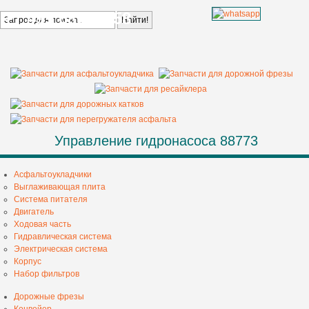
+7 499 685 68 58
Управление гидронасоса 88773
Асфальтоукладчики
Выглаживающая плита
Система питателя
Двигатель
Ходовая часть
Гидравлическая система
Электрическая система
Корпус
Набор фильтров
Дорожные фрезы
Конвейер