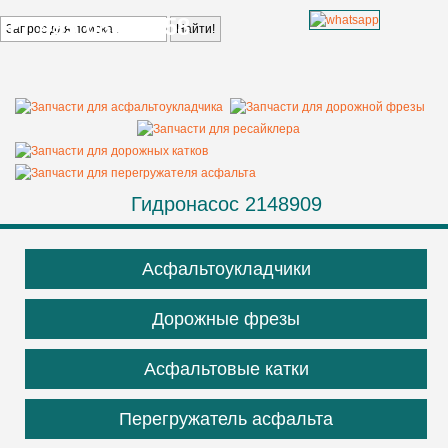
+7 499 685 68 58
Гидронасос 2148909
Асфальтоукладчики
Дорожные фрезы
Асфальтовые катки
Перегружатель асфальта