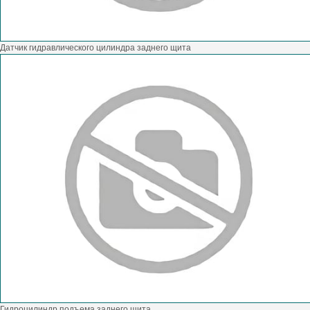
Датчик гидравлического цилиндра заднего щита
Гидроцилиндр подъема заднего щита