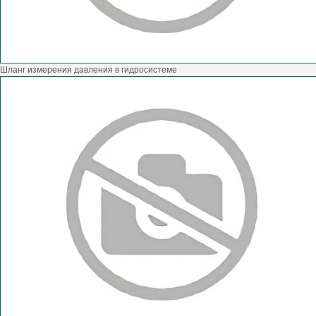
Шланг измерения давления в гидросистеме