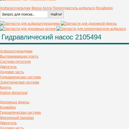
Асфальтоукладчик
Фреза
Каток
Перегружатель асфальта
Ресайклер
Гидравлический насос 2105494
Асфальтоукладчики
Выглаживающая плита
Система питателя
Двигатель
Ходовая часть
Гидравлическая система
Электрическая система
Корпус
Набор фильтров
Дорожные фрезы
Конвейер
Гидравлическая система
Фрезерный барабан
Двигатель
Ходовая часть