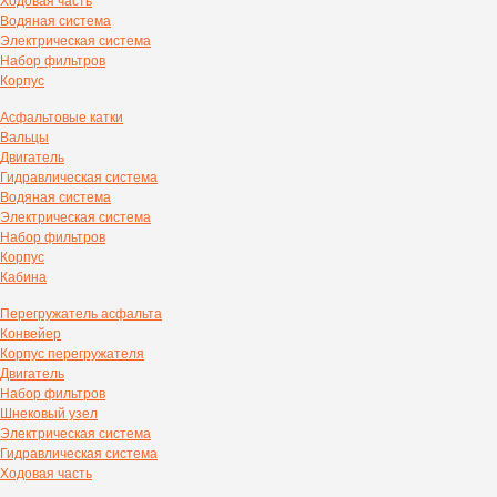
Ходовая часть
Водяная система
Электрическая система
Набор фильтров
Корпус
Асфальтовые катки
Вальцы
Двигатель
Гидравлическая система
Водяная система
Электрическая система
Набор фильтров
Корпус
Кабина
Перегружатель асфальта
Конвейер
Корпус перегружателя
Двигатель
Набор фильтров
Шнековый узел
Электрическая система
Гидравлическая система
Ходовая часть