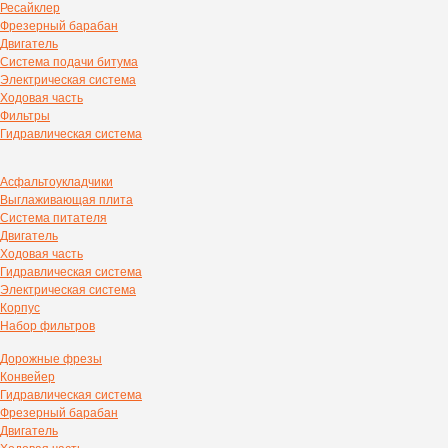
Ресайклер
Фрезерный барабан
Двигатель
Система подачи битума
Электрическая система
Ходовая часть
Фильтры
Гидравлическая система
Асфальтоукладчики
Выглаживающая плита
Система питателя
Двигатель
Ходовая часть
Гидравлическая система
Электрическая система
Корпус
Набор фильтров
Дорожные фрезы
Конвейер
Гидравлическая система
Фрезерный барабан
Двигатель