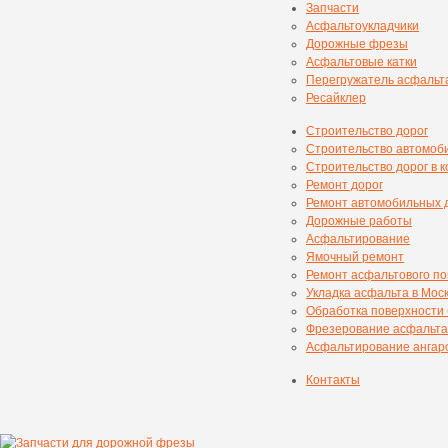
Запчасти
Асфальтоукладчики
Дорожные фрезы
Асфальтовые катки
Перегружатель асфальт
Ресайклер
Строительство дорог
Строительство автомоб
Строительство дорог в 
Ремонт дорог
Ремонт автомобильных 
Дорожные работы
Асфальтирование
Ямочный ремонт
Ремонт асфальтового п
Укладка асфальта в Мос
Обработка поверхности
Фрезерование асфальта
Асфальтирование ангаро
Контакты