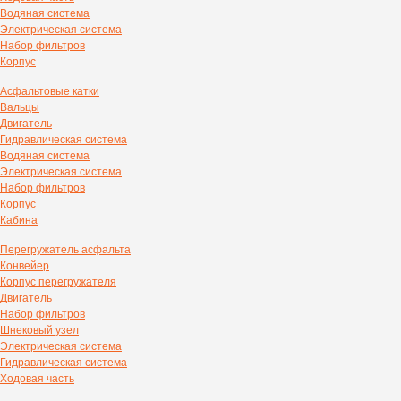
Водяная система
Электрическая система
Набор фильтров
Корпус
Асфальтовые катки
Вальцы
Двигатель
Гидравлическая система
Водяная система
Электрическая система
Набор фильтров
Корпус
Кабина
Перегружатель асфальта
Конвейер
Корпус перегружателя
Двигатель
Набор фильтров
Шнековый узел
Электрическая система
Гидравлическая система
Ходовая часть