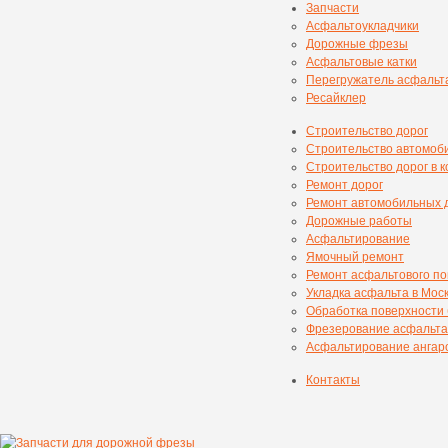
Запчасти
Асфальтоукладчики
Дорожные фрезы
Асфальтовые катки
Перегружатель асфальт
Ресайклер
Строительство дорог
Строительство автомоб
Строительство дорог в 
Ремонт дорог
Ремонт автомобильных 
Дорожные работы
Асфальтирование
Ямочный ремонт
Ремонт асфальтового п
Укладка асфальта в Мос
Обработка поверхности
Фрезерование асфальта
Асфальтирование ангаро
Контакты