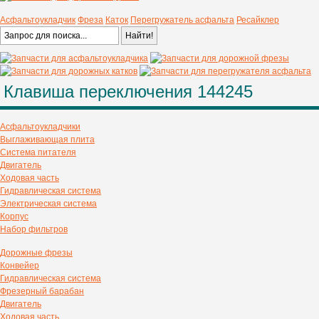
Асфальтоукладчик
Фреза
Каток
Перегружатель асфальта
Ресайклер
Клавиша переключения 144245
Асфальтоукладчики
Выглаживающая плита
Система питателя
Двигатель
Ходовая часть
Гидравлическая система
Электрическая система
Корпус
Набор фильтров
Дорожные фрезы
Конвейер
Гидравлическая система
Фрезерный барабан
Двигатель
Ходовая часть