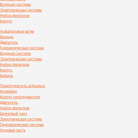
Водяная система
Электрическая система
Набор фильтров
Корпус
Асфальтовые катки
Вальцы
Двигатель
Гидравлическая система
Водяная система
Электрическая система
Набор фильтров
Корпус
Кабина
Перегружатель асфальта
Конвейер
Корпус перегружателя
Двигатель
Набор фильтров
Шнековый узел
Электрическая система
Гидравлическая система
Ходовая часть