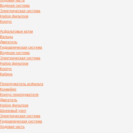
Ходовая часть
Водяная система
Электрическая система
Набор фильтров
Корпус
Асфальтовые катки
Вальцы
Двигатель
Гидравлическая система
Водяная система
Электрическая система
Набор фильтров
Корпус
Кабина
Перегружатель асфальта
Конвейер
Корпус перегружателя
Двигатель
Набор фильтров
Шнековый узел
Электрическая система
Гидравлическая система
Ходовая часть