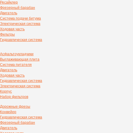
Ресайклер
Фрезерный барабан
Двигатель
Система подачи битума
Электрическая система
Ходовая часть
Фильтры
Гидравлическая система
Асфальтоукладчики
Выглаживающая плита
Система питателя
Двигатель
Ходовая часть
Гидравлическая система
Электрическая система
Корпус
Набор фильтров
Дорожные фрезы
Конвейер
Гидравлическая система
Фрезерный барабан
Двигатель