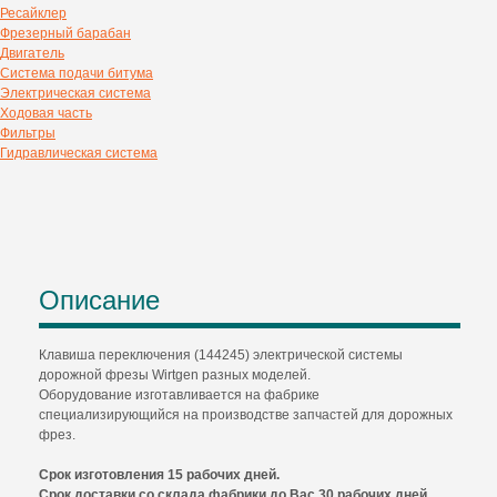
Ресайклер
Фрезерный барабан
Двигатель
Система подачи битума
Электрическая система
Ходовая часть
Фильтры
Гидравлическая система
Описание
Клавиша переключения (144245) электрической системы
дорожной фрезы Wirtgen разных моделей.
Оборудование изготавливается на фабрике
специализирующийся на производстве запчастей для дорожных
фрез.
Срок изготовления 15 рабочих дней.
Срок доставки со склада фабрики до Вас 30 рабочих дней.