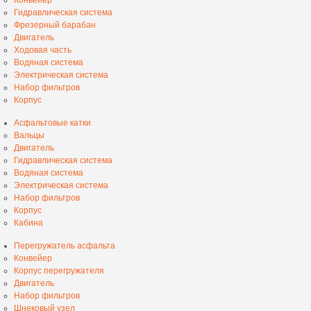
Гидравлическая система
Фрезерный барабан
Двигатель
Ходовая часть
Водяная система
Электрическая система
Набор фильтров
Корпус
Асфальтовые катки
Вальцы
Двигатель
Гидравлическая система
Водяная система
Электрическая система
Набор фильтров
Корпус
Кабина
Перегружатель асфальта
Конвейер
Корпус перегружателя
Двигатель
Набор фильтров
Шнековый узел