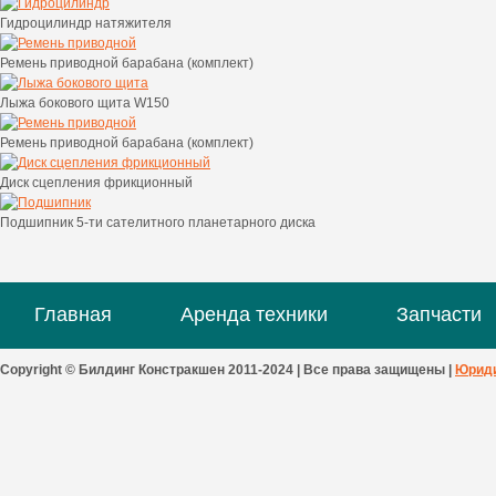
Гидроцилиндр натяжителя
Ремень приводной барабана (комплект)
Лыжа бокового щита W150
Ремень приводной барабана (комплект)
Диск сцепления фрикционный
Подшипник 5-ти сателитного планетарного диска
Главная
Аренда техники
Запчасти
Copyright © Билдинг Констракшен 2011-2024 | Все права защищены |
Юриди