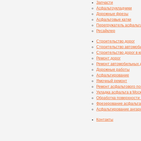
Запчасти
Асфальтоукладчики
Дорожные фрезы
Асфальтовые катки
Перегружатель асфальт
Ресайклер
Строительство дорог
Строительство автомоб
Строительство дорог в 
Ремонт дорог
Ремонт автомобильных 
Дорожные работы
Асфальтирование
Ямочный ремонт
Ремонт асфальтового п
Укладка асфальта в Мос
Обработка поверхности
Фрезерование асфальта
Асфальтирование ангаро
Контакты