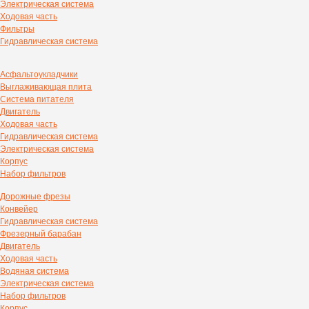
Электрическая система
Ходовая часть
Фильтры
Гидравлическая система
Асфальтоукладчики
Выглаживающая плита
Система питателя
Двигатель
Ходовая часть
Гидравлическая система
Электрическая система
Корпус
Набор фильтров
Дорожные фрезы
Конвейер
Гидравлическая система
Фрезерный барабан
Двигатель
Ходовая часть
Водяная система
Электрическая система
Набор фильтров
Корпус