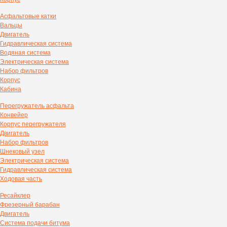
Асфальтовые катки
Вальцы
Двигатель
Гидравлическая система
Водяная система
Электрическая система
Набор фильтров
Корпус
Кабина
Перегружатель асфальта
Конвейер
Корпус перегружателя
Двигатель
Набор фильтров
Шнековый узел
Электрическая система
Гидравлическая система
Ходовая часть
Ресайклер
Фрезерный барабан
Двигатель
Система подачи битума