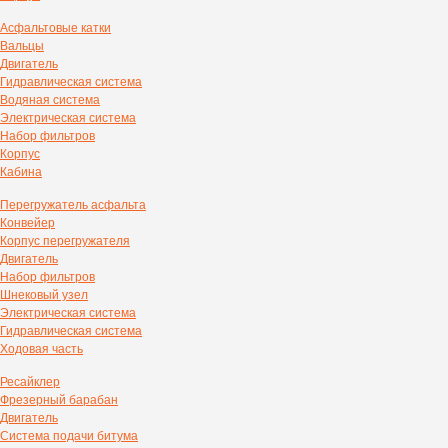
Асфальтовые катки
Вальцы
Двигатель
Гидравлическая система
Водяная система
Электрическая система
Набор фильтров
Корпус
Кабина
Перегружатель асфальта
Конвейер
Корпус перегружателя
Двигатель
Набор фильтров
Шнековый узел
Электрическая система
Гидравлическая система
Ходовая часть
Ресайклер
Фрезерный барабан
Двигатель
Система подачи битума