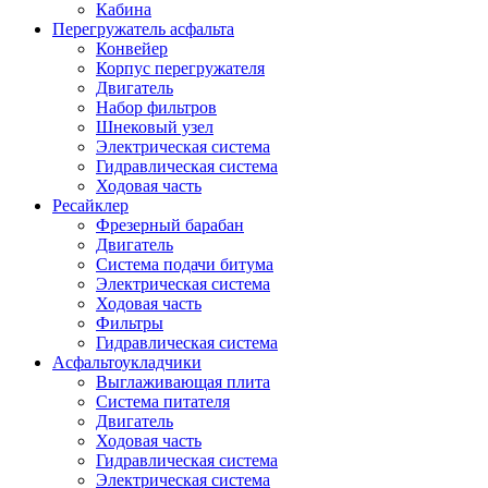
Кабина
Перегружатель асфальта
Конвейер
Корпус перегружателя
Двигатель
Набор фильтров
Шнековый узел
Электрическая система
Гидравлическая система
Ходовая часть
Ресайклер
Фрезерный барабан
Двигатель
Система подачи битума
Электрическая система
Ходовая часть
Фильтры
Гидравлическая система
Асфальтоукладчики
Выглаживающая плита
Система питателя
Двигатель
Ходовая часть
Гидравлическая система
Электрическая система