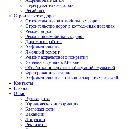
Асфальтовые катки
Перегружатель асфальта
Ресайклер
Строительство дорог
Строительство автомобильных дорог
Строительство дорог в коттеджных поселках
Ремонт дорог
Ремонт автомобильных дорог
Дорожные работы
Асфальтирование
Ямочный ремонт
Ремонт асфальтового покрытия
Укладка асфальта в Москве
Обработка поверхности битумной эмульсией
Фрезерование асфальта
Асфальтирование ангаров и закрытых гаражей
Контакты
Главная
О нас
Руководство
Юридическая информация
Благодарности
Вакансии
Лицензии
Реквизиты