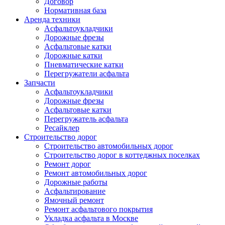
Договор
Нормативная база
Аренда техники
Асфальтоукладчики
Дорожные фрезы
Асфальтовые катки
Дорожные катки
Пневматические катки
Перегружатели асфальта
Запчасти
Асфальтоукладчики
Дорожные фрезы
Асфальтовые катки
Перегружатель асфальта
Ресайклер
Строительство дорог
Строительство автомобильных дорог
Строительство дорог в коттеджных поселках
Ремонт дорог
Ремонт автомобильных дорог
Дорожные работы
Асфальтирование
Ямочный ремонт
Ремонт асфальтового покрытия
Укладка асфальта в Москве