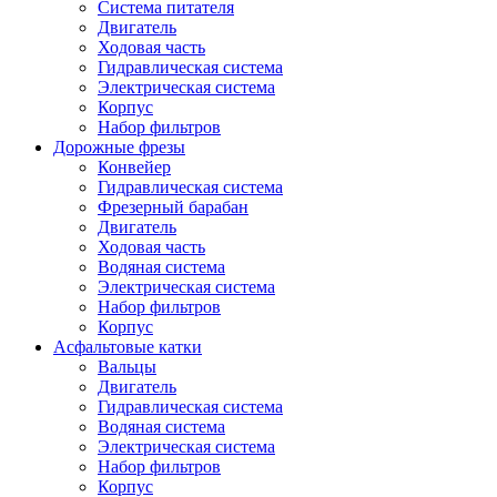
Система питателя
Двигатель
Ходовая часть
Гидравлическая система
Электрическая система
Корпус
Набор фильтров
Дорожные фрезы
Конвейер
Гидравлическая система
Фрезерный барабан
Двигатель
Ходовая часть
Водяная система
Электрическая система
Набор фильтров
Корпус
Асфальтовые катки
Вальцы
Двигатель
Гидравлическая система
Водяная система
Электрическая система
Набор фильтров
Корпус