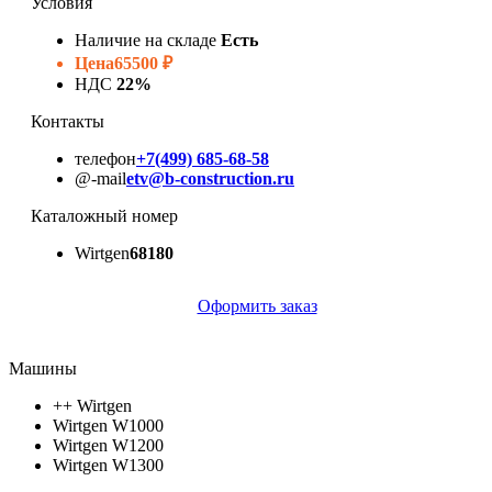
Условия
Наличие на складе
Есть
Цена
65500 ₽
НДС
22%
Контакты
телефон
+7(499) 685-68-58
@-mail
etv@b-construction.ru
Каталожный номер
Wirtgen
68180
Оформить заказ
Машины
++ Wirtgen
Wirtgen W1000
Wirtgen W1200
Wirtgen W1300