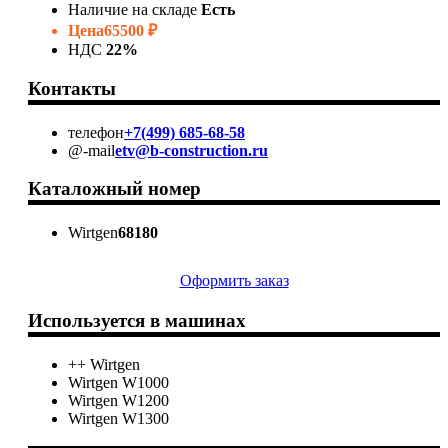
Наличие на складе
Есть
Цена
65500 ₽
НДС
22%
Контакты
телефон
+7(499) 685-68-58
@-mail
etv@b-construction.ru
Каталожный номер
Wirtgen
68180
Оформить заказ
Используется в машинах
++ Wirtgen
Wirtgen W1000
Wirtgen W1200
Wirtgen W1300