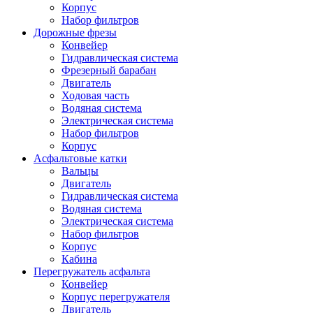
Корпус
Набор фильтров
Дорожные фрезы
Конвейер
Гидравлическая система
Фрезерный барабан
Двигатель
Ходовая часть
Водяная система
Электрическая система
Набор фильтров
Корпус
Асфальтовые катки
Вальцы
Двигатель
Гидравлическая система
Водяная система
Электрическая система
Набор фильтров
Корпус
Кабина
Перегружатель асфальта
Конвейер
Корпус перегружателя
Двигатель