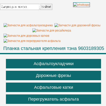
+7 499 685 68 58
Планка стальная крепления тэна 9603189305
Асфальтоукладчики
Дорожные фрезы
Асфальтовые катки
Перегружатель асфальта