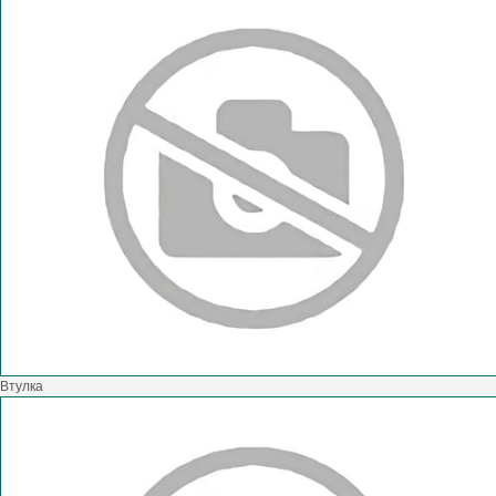
Втулка