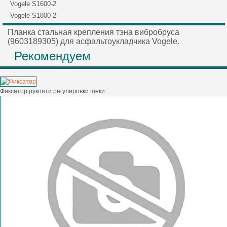
Vogele S1600-2
Vogele S1800-2
Планка стальная крепления тэна вибробруса
(9603189305) для асфальтоукладчика Vogele.
Рекомендуем
Фиксатор рукояти регулировки щеки