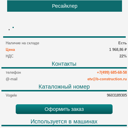
Ресайклер
Наличие на складе
Есть
Цена
1 968,86 ₽
НДС
22%
Контакты
телефон
+7(499) 685-68-58
@-mail
etv@b-construction.ru
Каталожный номер
Vogele
9603189305
Оформить заказ
Используется в машинах