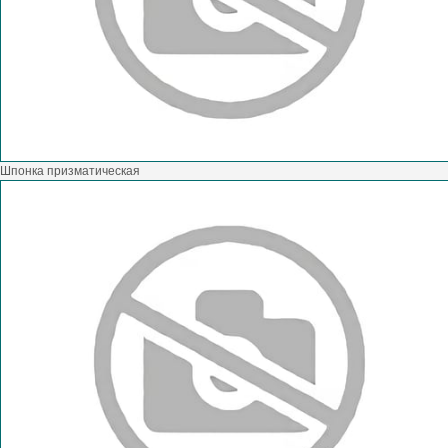
Шпонка призматическая