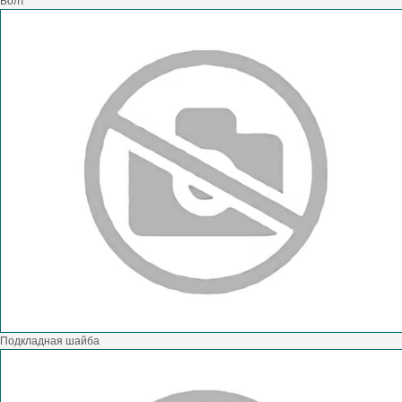
Болт
Подкладная шайба