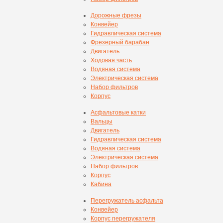
Дорожные фрезы
Конвейер
Гидравлическая система
Фрезерный барабан
Двигатель
Ходовая часть
Водяная система
Электрическая система
Набор фильтров
Корпус
Асфальтовые катки
Вальцы
Двигатель
Гидравлическая система
Водяная система
Электрическая система
Набор фильтров
Корпус
Кабина
Перегружатель асфальта
Конвейер
Корпус перегружателя