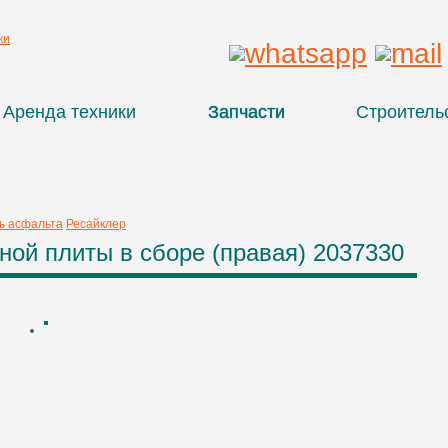
Аренда техники
Запчасти
Строитель
ь асфальта
Ресайклер
ной плиты в cборе (правая) 2037330