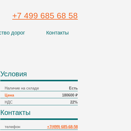
+7 499 685 68 58
ство дорог
Контакты
Условия
Наличие на складе
Есть
Цена
180600 ₽
НДС
22%
Контакты
телефон
+7(499) 685-68-58