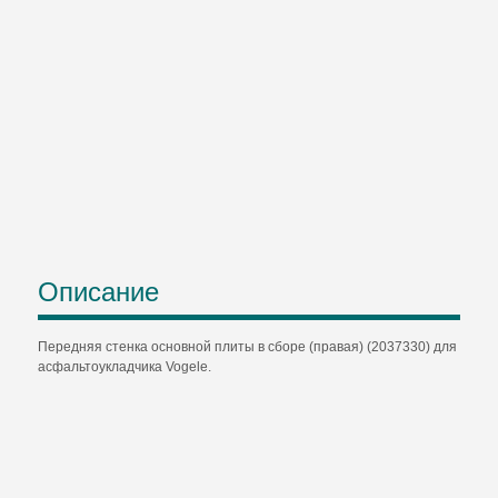
Описание
Передняя стенка основной плиты в cборе (правая) (2037330) для
асфальтоукладчика Vogele.