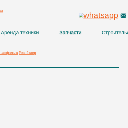
Аренда техники
Запчасти
Строитель
ь асфальта
Ресайклер