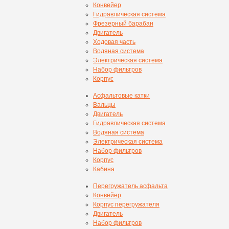
Конвейер
Гидравлическая система
Фрезерный барабан
Двигатель
Ходовая часть
Водяная система
Электрическая система
Набор фильтров
Корпус
Асфальтовые катки
Вальцы
Двигатель
Гидравлическая система
Водяная система
Электрическая система
Набор фильтров
Корпус
Кабина
Перегружатель асфальта
Конвейер
Корпус перегружателя
Двигатель
Набор фильтров