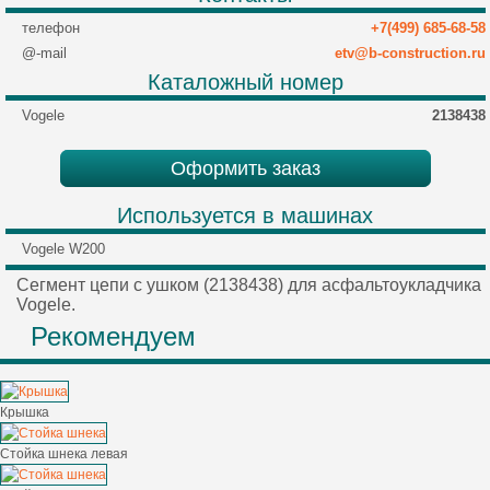
телефон
+7(499) 685-68-58
@-mail
etv@b-construction.ru
Каталожный номер
Vogele
2138438
Оформить заказ
Используется в машинах
Vogele W200
Сегмент цепи с ушком (2138438) для асфальтоукладчика
Vogele.
Рекомендуем
Крышка
Стойка шнека левая