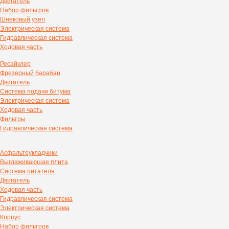
Двигатель
Набор фильтров
Шнековый узел
Электрическая система
Гидравлическая система
Ходовая часть
Ресайклер
Фрезерный барабан
Двигатель
Система подачи битума
Электрическая система
Ходовая часть
Фильтры
Гидравлическая система
Асфальтоукладчики
Выглаживающая плита
Система питателя
Двигатель
Ходовая часть
Гидравлическая система
Электрическая система
Корпус
Набор фильтров