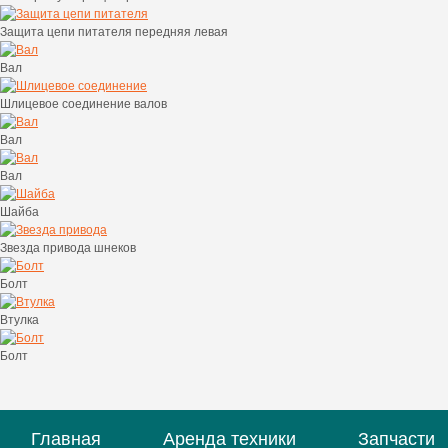
Защита цепи питателя передняя левая
Вал
Шлицевое соединение валов
Вал
Вал
Шайба
Звезда привода шнеков
Болт
Втулка
Болт
Главная
Аренда техники
Запчасти