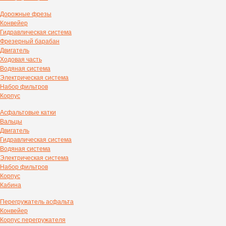
Дорожные фрезы
Конвейер
Гидравлическая система
Фрезерный барабан
Двигатель
Ходовая часть
Водяная система
Электрическая система
Набор фильтров
Корпус
Асфальтовые катки
Вальцы
Двигатель
Гидравлическая система
Водяная система
Электрическая система
Набор фильтров
Корпус
Кабина
Перегружатель асфальта
Конвейер
Корпус перегружателя