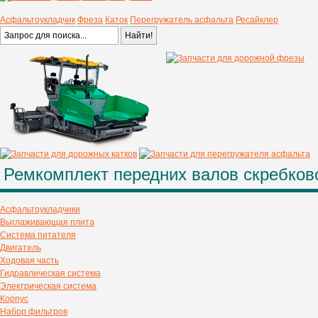
Асфальтоукладчик
Фреза
Каток
Перегружатель асфальта
Ресайклер
Асфальтоукладчики
Выглаживающая плита
Система питателя
Двигатель
Ходовая часть
Гидравлическая система
Электрическая система
Корпус
Набор фильтров