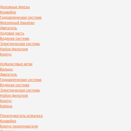
Дорожные фрезы
Конвейер
Гидравлическая система
Фрезерный барабан
Двигатель
Ходовая часть
Водяная система
Электрическая система
Набор фильтров
Корпус
Асфальтовые катки
Вальцы
Двигатель
Гидравлическая система
Водяная система
Электрическая система
Набор фильтров
Корпус
Кабина
Перегружатель асфальта
Конвейер
Корпус перегружателя