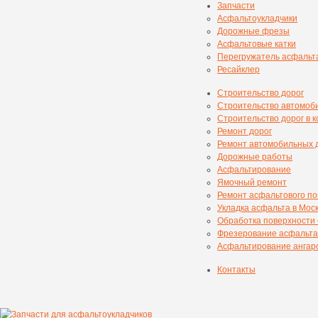
Запчасти
Асфальтоукладчики
Дорожные фрезы
Асфальтовые катки
Перегружатель асфальт
Ресайклер
Строительство дорог
Строительство автомоб
Строительство дорог в 
Ремонт дорог
Ремонт автомобильных 
Дорожные работы
Асфальтирование
Ямочный ремонт
Ремонт асфальтового п
Укладка асфальта в Мос
Обработка поверхности
Фрезерование асфальта
Асфальтирование ангаро
Контакты