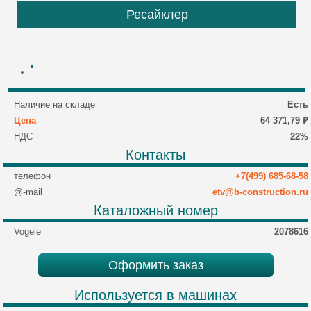
Ресайклер
Наличие на складе
Есть
Цена
64 371,79 ₽
НДС
22%
Контакты
телефон
+7(499) 685-68-58
@-mail
etv@b-construction.ru
Каталожный номер
Vogele
2078616
Оформить заказ
Используется в машинах