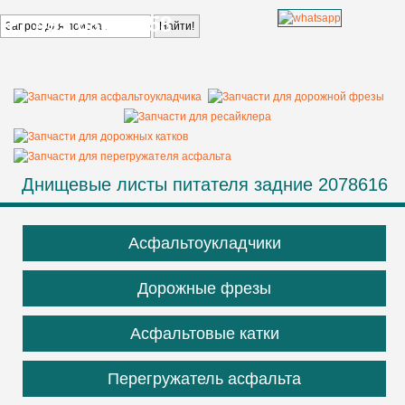
+7 499 685 68 58
Днищевые листы питателя задние 2078616
Асфальтоукладчики
Дорожные фрезы
Асфальтовые катки
Перегружатель асфальта