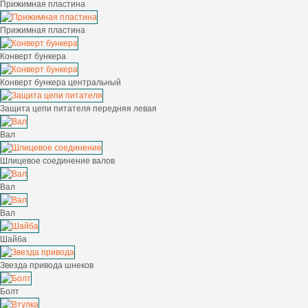
Прижимная пластина
Прижимная пластина
Конверт бункера
Конверт бункера центральный
Защита цепи питателя передняя левая
Вал
Шлицевое соединение валов
Вал
Вал
Шайба
Звезда привода шнеков
Болт