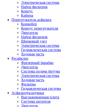
Электрическая система
Набор фильтров
Корпус
Кабина
Перегружатель асфальта
Конвейер
Корпус перегружателя
Двигатель
Набор фильтров
Шнековый узел
Электрическая система
Гидравлическая система
Ходовая часть
Ресайклер
Фрезерный барабан
Двигатель
Система подачи битума
Электрическая система
Ходовая часть
Фильтры
Гидравлическая система
Асфальтоукладчики
Выглаживающая плита
Система питателя
Двигатель