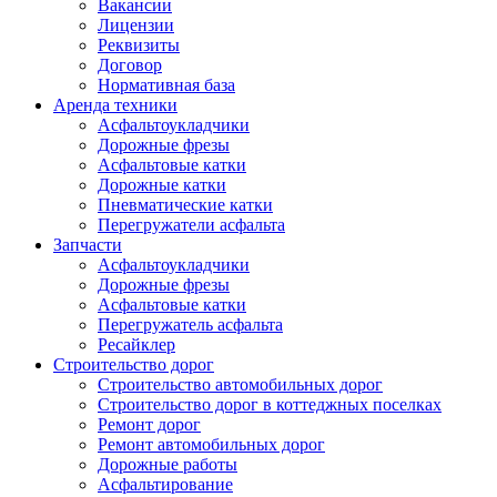
Вакансии
Лицензии
Реквизиты
Договор
Нормативная база
Аренда техники
Асфальтоукладчики
Дорожные фрезы
Асфальтовые катки
Дорожные катки
Пневматические катки
Перегружатели асфальта
Запчасти
Асфальтоукладчики
Дорожные фрезы
Асфальтовые катки
Перегружатель асфальта
Ресайклер
Строительство дорог
Строительство автомобильных дорог
Строительство дорог в коттеджных поселках
Ремонт дорог
Ремонт автомобильных дорог
Дорожные работы
Асфальтирование