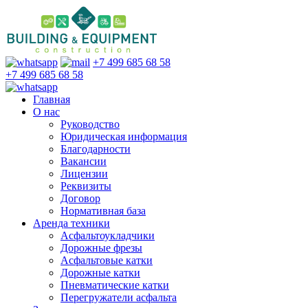
+7 499 685 68 58
+7 499 685 68 58
Главная
О нас
Руководство
Юридическая информация
Благодарности
Вакансии
Лицензии
Реквизиты
Договор
Нормативная база
Аренда техники
Асфальтоукладчики
Дорожные фрезы
Асфальтовые катки
Дорожные катки
Пневматические катки
Перегружатели асфальта