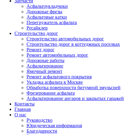
Запчасти
Асфальтоукладчики
Дорожные фрезы
Асфальтовые катки
Перегружатель асфальта
Ресайклер
Строительство дорог
Строительство автомобильных дорог
Строительство дорог в коттеджных поселках
Ремонт дорог
Ремонт автомобильных дорог
Дорожные работы
Асфальтирование
Ямочный ремонт
Ремонт асфальтового покрытия
Укладка асфальта в Москве
Обработка поверхности битумной эмульсией
Фрезерование асфальта
Асфальтирование ангаров и закрытых гаражей
Контакты
Главная
О нас
Руководство
Юридическая информация
Благодарности