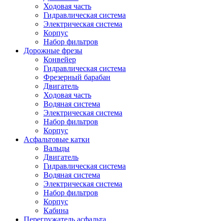
Ходовая часть
Гидравлическая система
Электрическая система
Корпус
Набор фильтров
Дорожные фрезы
Конвейер
Гидравлическая система
Фрезерный барабан
Двигатель
Ходовая часть
Водяная система
Электрическая система
Набор фильтров
Корпус
Асфальтовые катки
Вальцы
Двигатель
Гидравлическая система
Водяная система
Электрическая система
Набор фильтров
Корпус
Кабина
Перегружатель асфальта