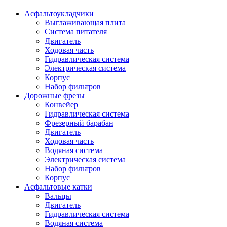
Асфальтоукладчики
Выглаживающая плита
Система питателя
Двигатель
Ходовая часть
Гидравлическая система
Электрическая система
Корпус
Набор фильтров
Дорожные фрезы
Конвейер
Гидравлическая система
Фрезерный барабан
Двигатель
Ходовая часть
Водяная система
Электрическая система
Набор фильтров
Корпус
Асфальтовые катки
Вальцы
Двигатель
Гидравлическая система
Водяная система