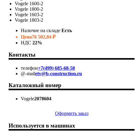
Vogele 1600-2
Vogele 1800-2
Vogele 1603-2
Vogele 1803-2
Наличие на складе
Есть
Цена
76 502,84 ₽
НДС
22%
Контакты
телефон
+7(499) 685-68-58
@-mail
etv@b-construction.ru
Каталожный номер
Vogele
2078604
Оформить заказ
Используется в машинах