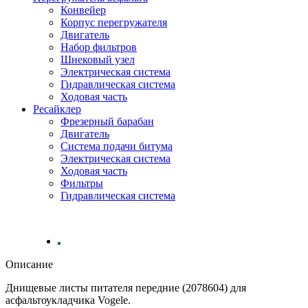
Конвейер
Корпус перегружателя
Двигатель
Набор фильтров
Шнековый узел
Электрическая система
Гидравлическая система
Ходовая часть
Ресайклер
Фрезерный барабан
Двигатель
Система подачи битума
Электрическая система
Ходовая часть
Фильтры
Гидравлическая система
Описание
Днищевые листы питателя передние (2078604) для
асфальтоукладчика Vogele.