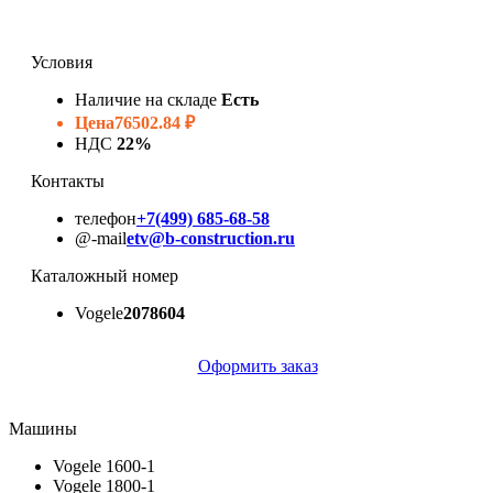
Условия
Наличие на складе
Есть
Цена
76502.84 ₽
НДС
22%
Контакты
телефон
+7(499) 685-68-58
@-mail
etv@b-construction.ru
Каталожный номер
Vogele
2078604
Оформить заказ
Машины
Vogele 1600-1
Vogele 1800-1