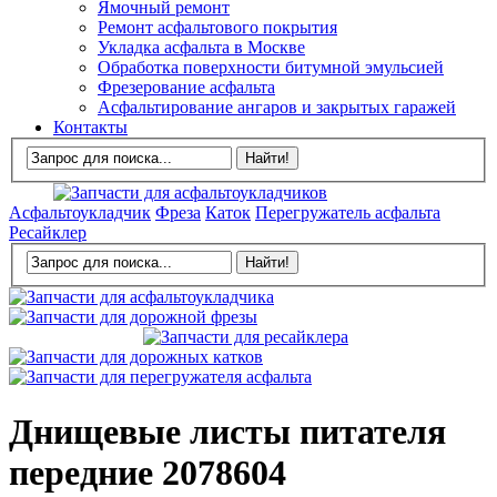
Ямочный ремонт
Ремонт асфальтового покрытия
Укладка асфальта в Москве
Обработка поверхности битумной эмульсией
Фрезерование асфальта
Асфальтирование ангаров и закрытых гаражей
Контакты
Асфальтоукладчик
Фреза
Каток
Перегружатель асфальта
Ресайклер
Днищевые листы питателя
передние 2078604