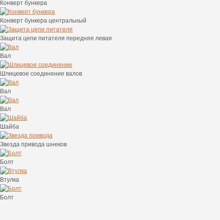
Конверт бункера
Конверт бункера центральный
Защита цепи питателя передняя левая
Вал
Шлицевое соединение валов
Вал
Вал
Шайба
Звезда привода шнеков
Болт
Втулка
Болт