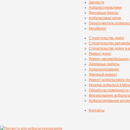
Запчасти
Асфальтоукладчики
Дорожные фрезы
Асфальтовые катки
Перегружатель асфальт
Ресайклер
Строительство дорог
Строительство автомоб
Строительство дорог в 
Ремонт дорог
Ремонт автомобильных 
Дорожные работы
Асфальтирование
Ямочный ремонт
Ремонт асфальтового п
Укладка асфальта в Мос
Обработка поверхности
Фрезерование асфальта
Асфальтирование ангаро
Контакты