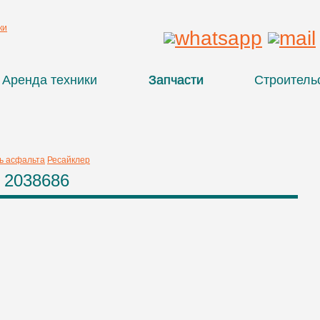
Аренда техники
Запчасти
Строитель
ь асфальта
Ресайклер
 2038686