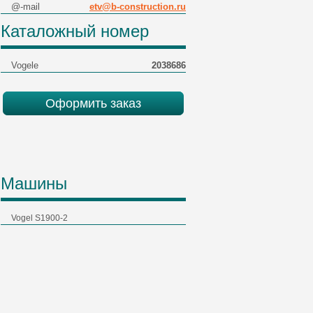
@-mail
etv@b-construction.ru
Каталожный номер
Vogele
2038686
Оформить заказ
Машины
Vogel S1900-2