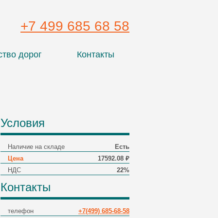
+7 499 685 68 58
ство дорог
Контакты
Условия
Наличие на складе
Есть
Цена
17592.08 ₽
НДС
22%
Контакты
телефон
+7(499) 685-68-58