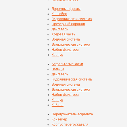
Дорожные фрезы
Конвейер
Гидравлическая система
Фрезерный барабан
Двигатель
Ходовая часть
Водяная система
Электрическая система
Набор фильтров
Корпус
Асфальтовые катки
Вальцы
Двигатель
Гидравлическая система
Водяная система
Электрическая система
Набор фильтров
Корпус
Кабина
Перегружатель асфальта
Конвейер
Корпус перегружателя