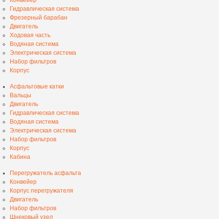
Гидравлическая система
Фрезерный барабан
Двигатель
Ходовая часть
Водяная система
Электрическая система
Набор фильтров
Корпус
Асфальтовые катки
Вальцы
Двигатель
Гидравлическая система
Водяная система
Электрическая система
Набор фильтров
Корпус
Кабина
Перегружатель асфальта
Конвейер
Корпус перегружателя
Двигатель
Набор фильтров
Шнековый узел