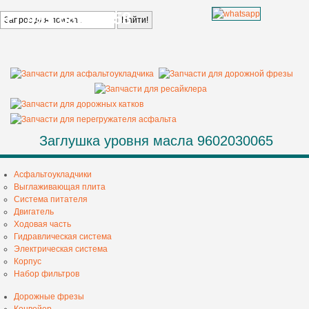
+7 499 685 68 58
Заглушка уровня масла 9602030065
Асфальтоукладчики
Выглаживающая плита
Система питателя
Двигатель
Ходовая часть
Гидравлическая система
Электрическая система
Корпус
Набор фильтров
Дорожные фрезы
Конвейер