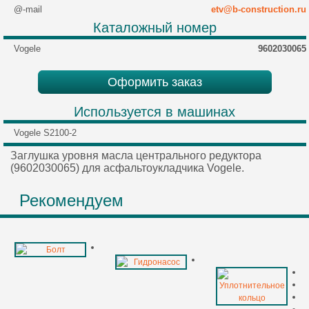
@-mail
etv@b-construction.ru
Каталожный номер
Vogele
9602030065
Оформить заказ
Используется в машинах
Vogele S2100-2
Заглушка уровня масла центрального редуктора
(9602030065) для асфальтоукладчика Vogele.
Рекомендуем