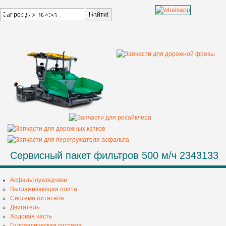
+7 499 685 68 58
Сервисный пакет фильтров 500 м/ч 2343133
Асфальтоукладчики
Выглаживающая плита
Система питателя
Двигатель
Ходовая часть
Гидравлическая система