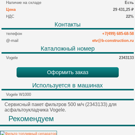
Наличие на складе
Есть
Цена
29 431,25 ₽
НДС
22%
Контакты
телефон
+7(499) 685-68-58
@-mail
etv@b-construction.ru
Каталожный номер
Vogele
2343133
Оформить заказ
Используется в машинах
Vogele W1000
Сервисный пакет фильтров 500 м/ч (2343133) для
асфальтоукладчика Vogele.
Рекомендуем