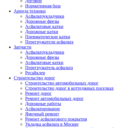
Договор
Нормативная база
Аренда техники
Асфальтоукладчики
Дорожные фрезы
Асфальтовые катки
Дорожные катки
Пневматические катки
Перегружатели асфальта
Запчасти
Асфальтоукладчики
Дорожные фрезы
Асфальтовые катки
Перегружатель асфальта
Ресайклер
Строительство дорог
Строительство автомобильных дорог
Строительство дорог в коттеджных поселках
Ремонт дорог
Ремонт автомобильных дорог
Дорожные работы
Асфальтирование
Ямочный ремонт
Ремонт асфальтового покрытия
Укладка асфальта в Москве