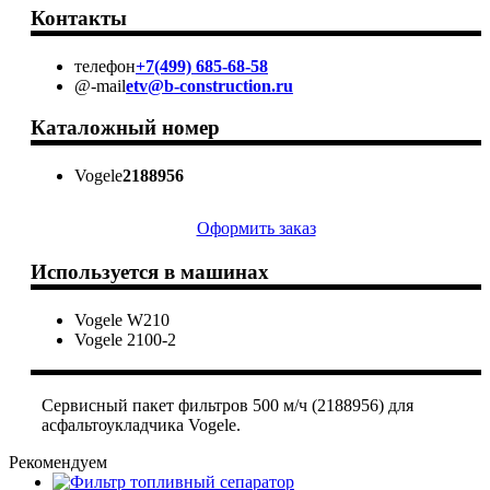
Контакты
телефон
+7(499) 685-68-58
@-mail
etv@b-construction.ru
Каталожный номер
Vogele
2188956
Оформить заказ
Используется в машинах
Vogele W210
Vogele 2100-2
Сервисный пакет фильтров 500 м/ч (2188956) для
асфальтоукладчика Vogele.
Рекомендуем