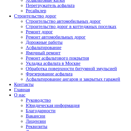
Асфальтовые катки
Перегружатель асфальта
Ресайклер
Строительство дорог
Строительство автомобильных дорог
Строительство дорог в коттеджных поселках
Ремонт дорог
Ремонт автомобильных дорог
Дорожные работы
Асфальтирование
Ямочный ремонт
Ремонт асфальтового покрытия
Укладка асфальта в Москве
Обработка поверхности битумной эмульсией
Фрезерование асфальта
Асфальтирование ангаров и закрытых гаражей
Контакты
Главная
О нас
Руководство
Юридическая информация
Благодарности
Вакансии
Лицензии
Реквизиты