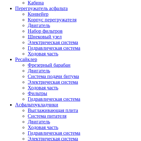
Кабина
Перегружатель асфальта
Конвейер
Корпус перегружателя
Двигатель
Набор фильтров
Шнековый узел
Электрическая система
Гидравлическая система
Ходовая часть
Ресайклер
Фрезерный барабан
Двигатель
Система подачи битума
Электрическая система
Ходовая часть
Фильтры
Гидравлическая система
Асфальтоукладчики
Выглаживающая плита
Система питателя
Двигатель
Ходовая часть
Гидравлическая система
Электрическая система