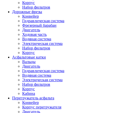
Корпус
Набор фильтров
Дорожные фрезы
Конвейер
Гидравлическая система
Фрезерный барабан
Двигатель
Ходовая часть
Водяная система
Электрическая система
Набор фильтров
Корпус
Асфальтовые катки
Вальцы
Двигатель
Гидравлическая система
Водяная система
Электрическая система
Набор фильтров
Корпус
Кабина
Перегружатель асфальта
Конвейер
Корпус перегружателя
Двигатель