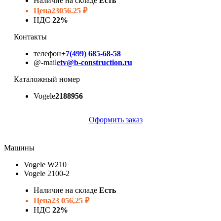
Наличие на складе
Есть
Цена
23056.25 ₽
НДС
22%
Контакты
телефон
+7(499) 685-68-58
@-mail
etv@b-construction.ru
Каталожный номер
Vogele
2188956
Оформить заказ
Машины
Vogele W210
Vogele 2100-2
Наличие на складе
Есть
Цена
23 056,25 ₽
НДС
22%