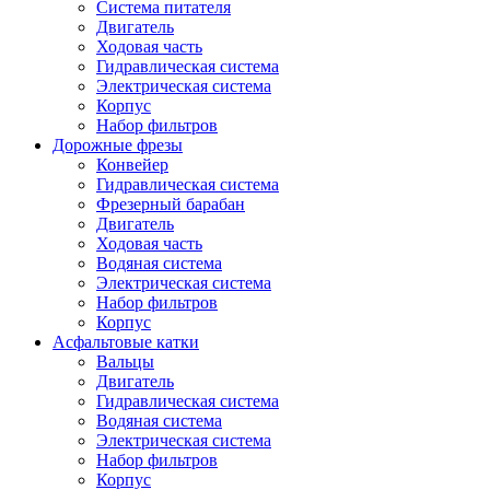
Система питателя
Двигатель
Ходовая часть
Гидравлическая система
Электрическая система
Корпус
Набор фильтров
Дорожные фрезы
Конвейер
Гидравлическая система
Фрезерный барабан
Двигатель
Ходовая часть
Водяная система
Электрическая система
Набор фильтров
Корпус
Асфальтовые катки
Вальцы
Двигатель
Гидравлическая система
Водяная система
Электрическая система
Набор фильтров
Корпус