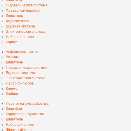
Гидравлическая система
Фрезерный барабан
Двигатель
Ходовая часть
Водяная система
Электрическая система
Набор фильтров
Корпус
Асфальтовые катки
Вальцы
Двигатель
Гидравлическая система
Водяная система
Электрическая система
Набор фильтров
Корпус
Кабина
Перегружатель асфальта
Конвейер
Корпус перегружателя
Двигатель
Набор фильтров
Шнековый узел