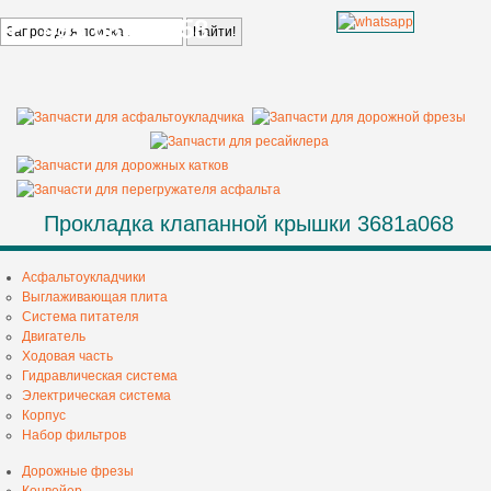
+7 499 685 68 58
Прокладка клапанной крышки 3681a068
Асфальтоукладчики
Выглаживающая плита
Система питателя
Двигатель
Ходовая часть
Гидравлическая система
Электрическая система
Корпус
Набор фильтров
Дорожные фрезы
Конвейер