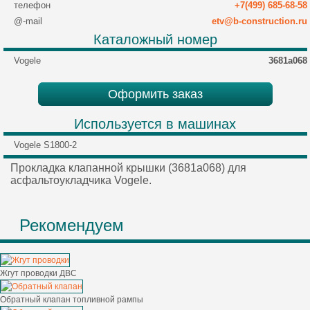
телефон
+7(499) 685-68-58
@-mail
etv@b-construction.ru
Каталожный номер
Vogele
3681a068
Оформить заказ
Используется в машинах
Vogele S1800-2
Прокладка клапанной крышки (3681a068) для
асфальтоукладчика Vogele.
Рекомендуем
Жгут проводки ДВС
Обратный клапан топливной рампы