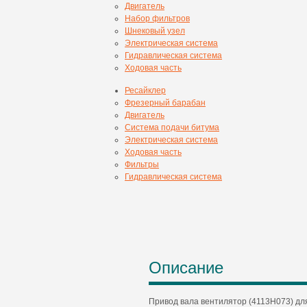
Двигатель
Набор фильтров
Шнековый узел
Электрическая система
Гидравлическая система
Ходовая часть
Ресайклер
Фрезерный барабан
Двигатель
Система подачи битума
Электрическая система
Ходовая часть
Фильтры
Гидравлическая система
Описание
Привод вала вентилятор (4113H073) дл