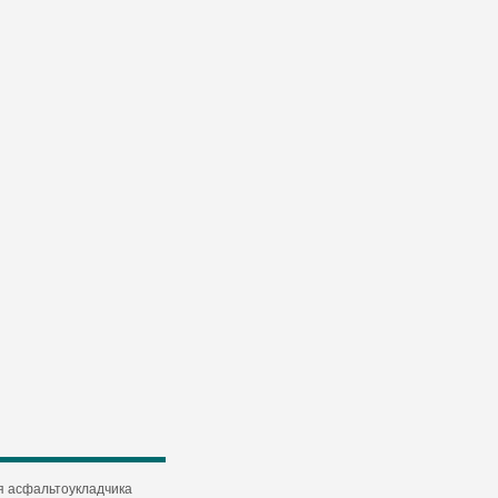
я асфальтоукладчика