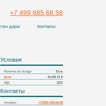
+7 499 685 68 58
ство дорог
Контакты
Условия
Наличие на складе
Есть
Цена
41149.31 ₽
НДС
22%
Контакты
телефон
+7(499) 685-68-58