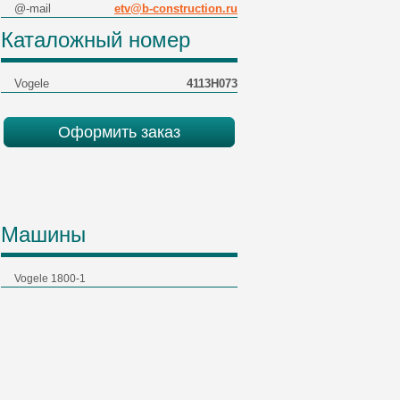
@-mail
etv@b-construction.ru
Каталожный номер
Vogele
4113H073
Оформить заказ
Машины
Vogele 1800-1