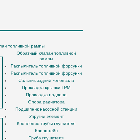
пан топливной рампы
Обратный клапан топливной
рампы
Распылитель топливной форсунки
Распылитель топливной форсунки
Сальник задний коленвала
Прокладка крышки ГРМ
Прокладка поддона
Опора радиатора
Подшипник насосной станции
Упругий элемент
Крепление трубы глушителя
Кронштейн
Труба глушителя