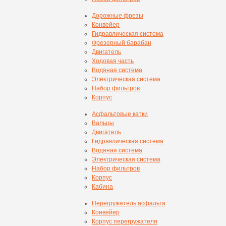
Дорожные фрезы
Конвейер
Гидравлическая система
Фрезерный барабан
Двигатель
Ходовая часть
Водяная система
Электрическая система
Набор фильтров
Корпус
Асфальтовые катки
Вальцы
Двигатель
Гидравлическая система
Водяная система
Электрическая система
Набор фильтров
Корпус
Кабина
Перегружатель асфальта
Конвейер
Корпус перегружателя