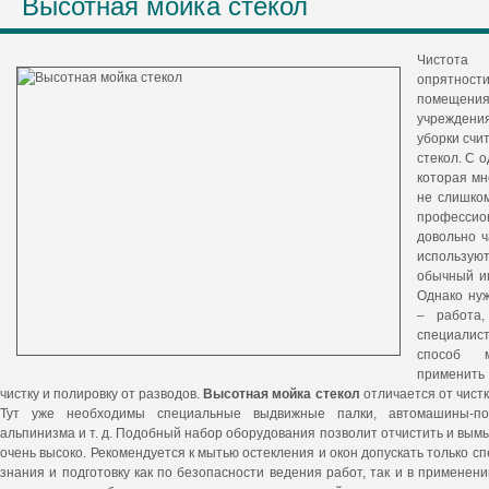
Высотная мойка стекол
Чистота 
опрятнос
помещени
учреждени
уборки счит
стекол. С 
которая мн
не слишком
профессио
довольно ч
использу
обычный и
Однако нуж
– работа,
специалист
способ м
применить
чистку и полировку от разводов.
Высотная мойка стекол
отличается от чистк
Тут уже необходимы специальные выдвижные палки, автомашины-по
альпинизма и т. д. Подобный набор оборудования позволит отчистить и вым
очень высоко. Рекомендуется к мытью остекления и окон допускать только 
знания и подготовку как по безопасности ведения работ, так и в применен