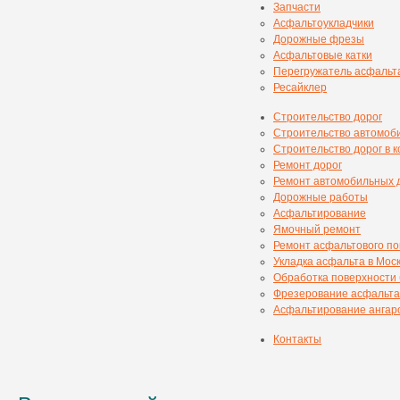
Запчасти
Асфальтоукладчики
Дорожные фрезы
Асфальтовые катки
Перегружатель асфальт
Ресайклер
Строительство дорог
Строительство автомоб
Строительство дорог в 
Ремонт дорог
Ремонт автомобильных 
Дорожные работы
Асфальтирование
Ямочный ремонт
Ремонт асфальтового п
Укладка асфальта в Мос
Обработка поверхности
Фрезерование асфальта
Асфальтирование ангаро
Контакты